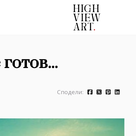
готов...
Сподели: