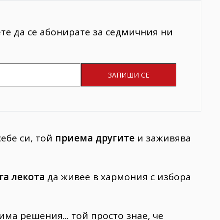
ете да се абонирате за седмичния ни
себе си, той
приема другите
и заживява
га лекота
да живее в хармония с избора
има решения... той просто знае, че