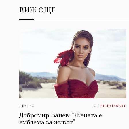
ВИЖ ОЩЕ
ЦВЕТНО
ОТ
HIGHVIEWART
Добромир Банев: ''Жената е
емблема за живот''