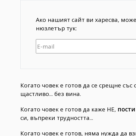
Ако нашият сайт ви харесва, мож
нюзлетър тук:
Когато човек е готов да се срещне със 
щастливо... без вина.
Когато човек е готов да каже НЕ,
пости
си, въпреки трудността...
Когато човек е готов, няма нужда да вз