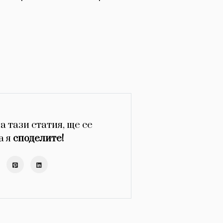
а тази статия, ще се
а я
споделите!