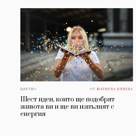
ЦВЕТНО
ОТ
МАРИЕЛА ИЛИЕВА
Шест идеи, които ще подобрят
живота ви и ще ви изпълнят с
енергия