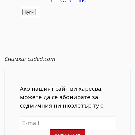
Снимки:
cuded.com
Ако нашият сайт ви харесва,
можете да се абонирате за
седмичния ни нюзлетър тук: