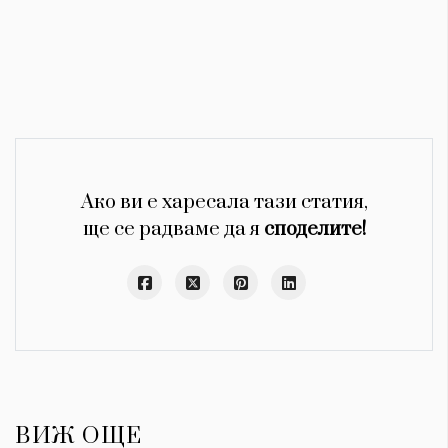
Ако ви е харесала тази статия,
ще се радваме да я
споделите!
ВИЖ ОЩЕ