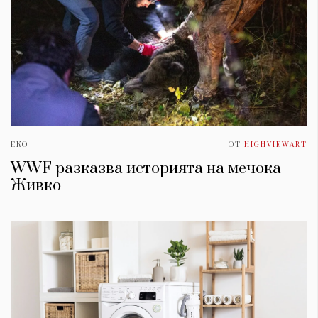
ЕКО
ОТ
HIGHVIEWART
WWF разказва историята на мечока
Живко