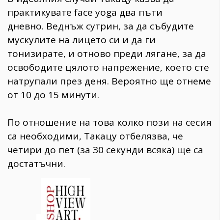
практикувате face yoga два пъти
дневно.
Веднъж сутрин, за да събудите
мускулите на лицето си и да ги
тонизирате, и отново преди лягане, за да
освободите цялото напрежение, което сте
натрупали през деня. Вероятно ще отнеме
от 10 до 15 минути.
По отношение на това колко пози на сесия
са необходими, Такацу отбелязва, че
четири до пет (за 30 секунди всяка) ще са
достатъчни.