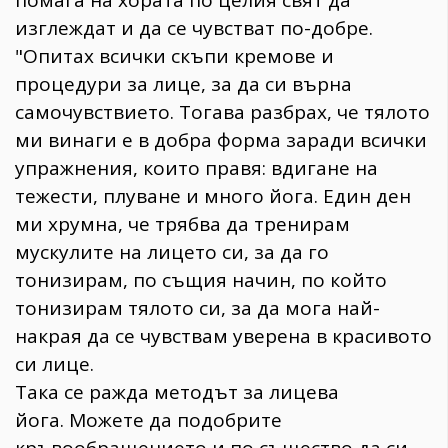
помага на хората по целия свят да
изглеждат и да се чувстват по-добре.
"Опитах всички скъпи кремове и
процедури за лице, за да си върна
самочувствието. Тогава разбрах, че тялото
ми винаги е в добра форма заради всички
упражнения, които правя: вдигане на
тежести, плуване и много йога. Един ден
ми хрумна, че трябва да тренирам
мускулите на лицето си, за да го
тонизирам, по същия начин, по който
тонизирам тялото си, за да мога най-
накрая да се чувствам уверена в красивото
си лице.
Така се ражда методът за лицева
йога. Можете да подобрите