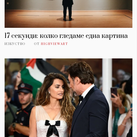
17 секунди: колко гледаме една картина
ИЗКУСТВО
ОТ
HIGHVIEWART