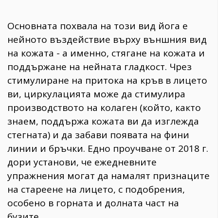
Основната похвала на този вид йога е
нейното въздействие върху външния вид
на кожата - а именно, стягане на кожата и
поддържане на нейната гладкост. Чрез
стимулиране на притока на кръв в лицето
ви, циркулацията може да стимулира
производството на колаген (който, както
знаем, поддържа кожата ви да изглежда
стегната) и да забави появата на фини
линии и бръчки. Едно проучване от 2018 г.
дори установи, че ежедневните
упражнения могат да намалят признаците
на стареене на лицето, с подобрения,
особено в горната и долната част на
бузите.