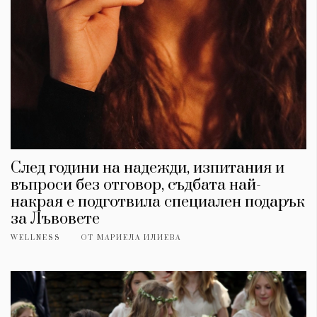
След години на надежди, изпитания и
въпроси без отговор, съдбата най-
накрая е подготвила специален подарък
за Лъвовете
WELLNESS
ОТ
МАРИЕЛА ИЛИЕВА