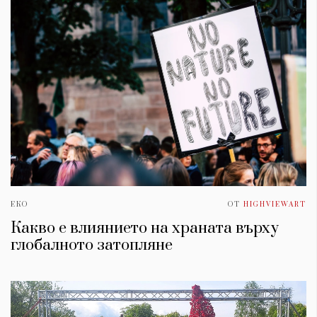
ЕКО
ОТ
HIGHVIEWART
Какво е влиянието на храната върху
глобалното затопляне