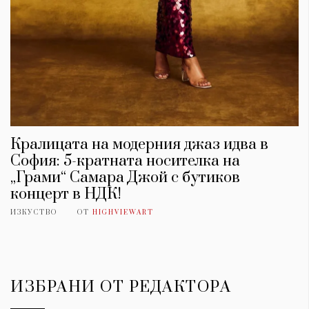
Кралицата на модерния джаз идва в
София: 5-кратната носителка на
„Грами“ Самара Джой с бутиков
концерт в НДК!
ИЗКУСТВО
ОТ
HIGHVIEWART
ИЗБРАНИ ОТ РЕДАКТОРА