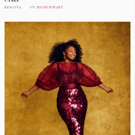
КРАСОТА
ОТ
HIGHVIEWART