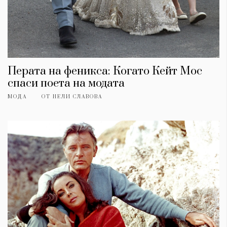
Перата на феникса: Когато Кейт Мос
спаси поета на модата
МОДА
ОТ
НЕЛИ СЛАВОВА