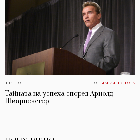
ЦВЕТНО
ОТ
МАРИЯ ПЕТРОВА
Тайната на успеха според Арнолд
Шварценегер