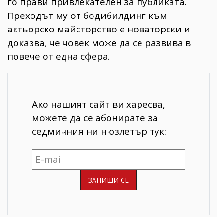
го прави привлекателен за публиката.
Преходът му от бодибилдинг към
актьорско майсторство е новаторски и
доказва, че човек може да се развива в
повече от една сфера.
Ако нашият сайт ви харесва,
можете да се абонирате за
седмичния ни нюзлетър тук: