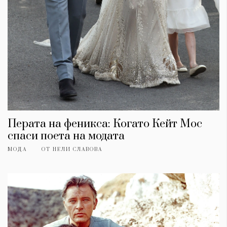
Перата на феникса: Когато Кейт Мос
спаси поета на модата
МОДА
ОТ
НЕЛИ СЛАВОВА