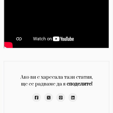
Ако ви е харесала тази статия,
ще се радваме да я
споделите!