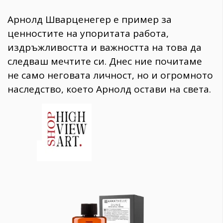
Арнолд Шварценегер е пример за
ценностите на упоритата работа,
издръжливостта и важността на това да
следваш мечтите си. Днес ние почитаме
не само неговата личност, но и огромното
наследство, което Арнолд остави на света.