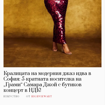
Кралицата на модерния джаз идва в
София: 5-кратната носителка на
„Грами“ Самара Джой с бутиков
концерт в НДК!
ИЗКУСТВО
ОТ
HIGHVIEWART