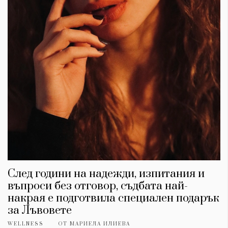
След години на надежди, изпитания и
въпроси без отговор, съдбата най-
накрая е подготвила специален подарък
за Лъвовете
WELLNESS
ОТ
МАРИЕЛА ИЛИЕВА