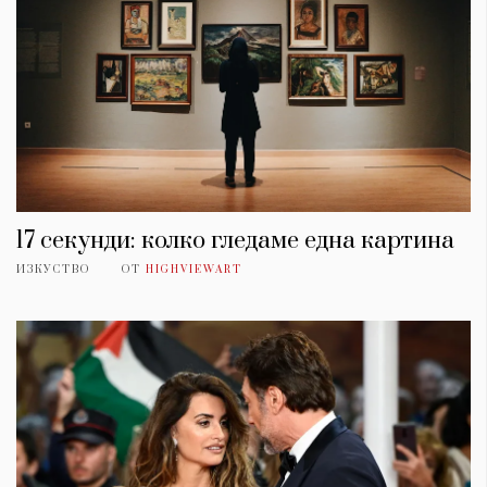
17 секунди: колко гледаме една картина
ИЗКУСТВО
ОТ
HIGHVIEWART