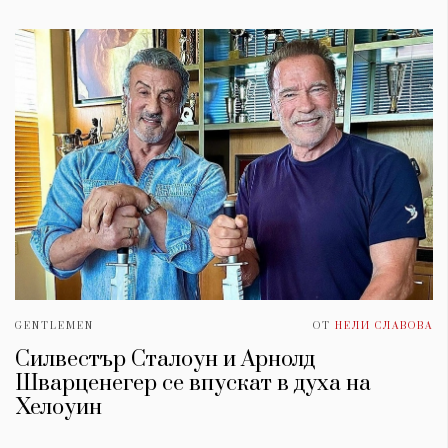
GENTLEMEN
ОТ
НЕЛИ СЛАВОВА
Силвестър Сталоун и Арнолд
Шварценегер се впускат в духа на
Хелоуин