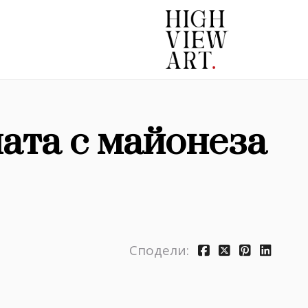
ата с майонеза
Сподели: