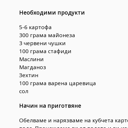
Необходими продукти
5-6 картофа
300 грама майонеза
3 червени чушки
100 грама стафиди
Маслини
Магданоз
Зехтин
100 грама варена царевица
сол
Начин на приготвяне
Обелваме и нарязваме на кубчета карт