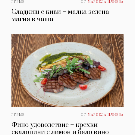
ГУРМЕ
ОТ
МАРИЕЛА ИЛИЕВА
Сладкиш с киви – малка зелена
магия в чаша
ГУРМЕ
ОТ
МАРИЕЛА ИЛИЕВА
Фино удоволствие – крехки
скалопини с лимон и бяло вино