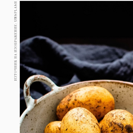
Гурме
ИЗТОЧНИК НА ИЗОБРАЖЕНИЕ: UNSPLASH
237
Пътувай
389
Здраве
Gentlemen
382
1817
Wellness
ПОСЛЕДВАЙТЕ
НИ