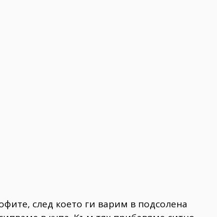
офите, след което ги варим в подсолена