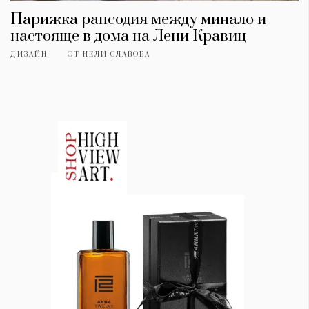
Парижка рапсодия между минало и
настояще в дома на Лени Кравиц
ДИЗАЙН
ОТ
НЕЛИ СЛАВОВА