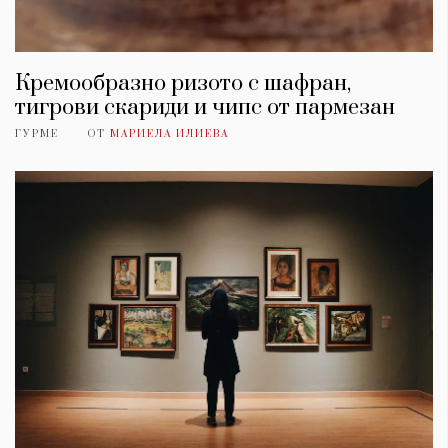
Кремообразно ризото с шафран,
тигрови скариди и чипс от пармезан
ГУРМЕ
ОТ
МАРИЕЛА ИЛИЕВА