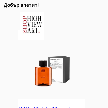
Добър апетит!