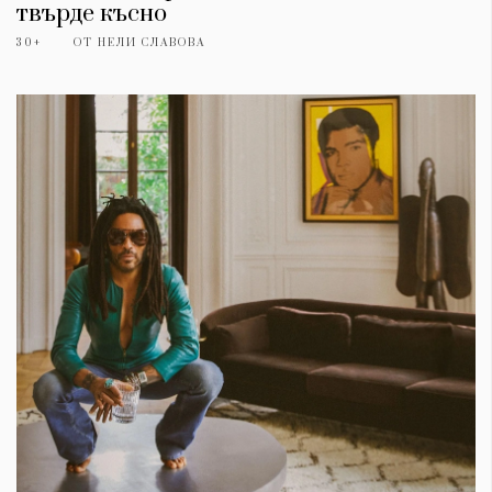
твърде късно
30+
ОТ
НЕЛИ СЛАВОВА