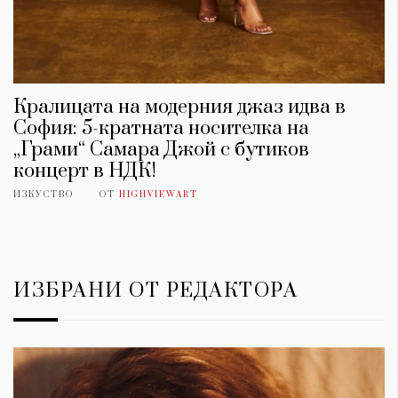
Кралицата на модерния джаз идва в
София: 5-кратната носителка на
„Грами“ Самара Джой с бутиков
концерт в НДК!
ИЗКУСТВО
ОТ
HIGHVIEWART
ИЗБРАНИ ОТ РЕДАКТОРА