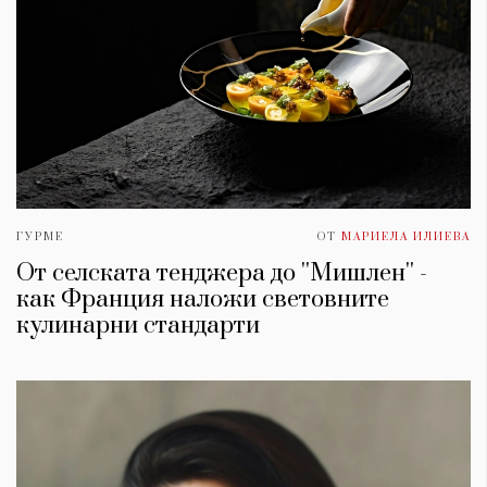
ГУРМЕ
ОТ
МАРИЕЛА ИЛИЕВА
От селската тенджера до ''Мишлен'' -
как Франция наложи световните
кулинарни стандарти