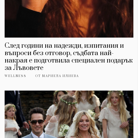
След години на надежди, изпитания и
въпроси без отговор, съдбата най-
накрая е подготвила специален подарък
за Лъвовете
WELLNESS
ОТ
МАРИЕЛА ИЛИЕВА