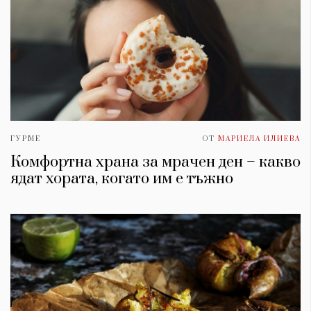
ГУРМЕ
ОТ
МАРИЕЛА ИЛИЕВА
Комфортна храна за мрачен ден – какво
ядат хората, когато им е тъжно