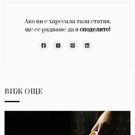
Ако ви е харесала тази статия,
ще се радваме да я
споделите!
ВИЖ ОЩЕ