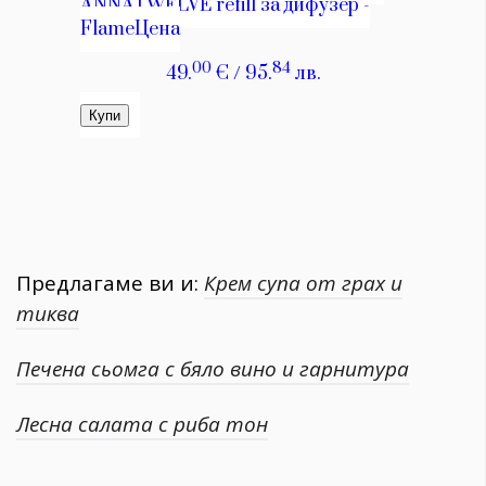
Предлагаме ви и:
Крем супа от грах и
тиква
Печена сьомга с бяло вино и гарнитура
Лесна салата с риба тон