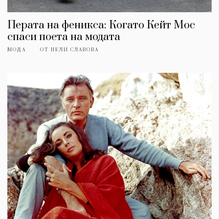
Перата на феникса: Когато Кейт Мос
спаси поета на модата
МОДА
ОТ
НЕЛИ СЛАВОВА