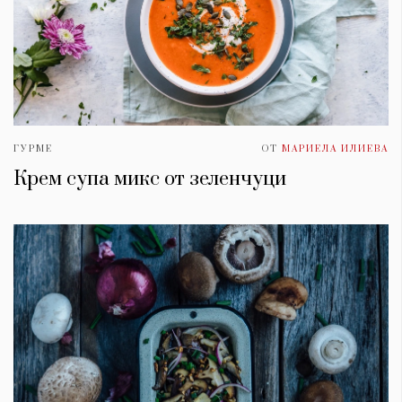
ГУРМЕ
ОТ
МАРИЕЛА ИЛИЕВА
Крем супа микс от зеленчуци