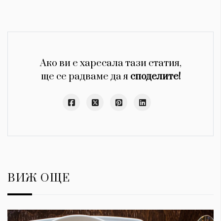
Ако ви е харесала тази статия,
ще се радваме да я
споделите!
ВИЖ ОЩЕ