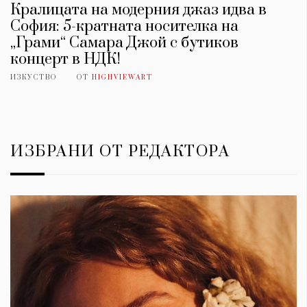
Кралицата на модерния джаз идва в
София: 5-кратната носителка на
„Грами“ Самара Джой с бутиков
концерт в НДК!
ИЗКУСТВО
ОТ
HIGHVIEWART
ИЗБРАНИ ОТ РЕДАКТОРА