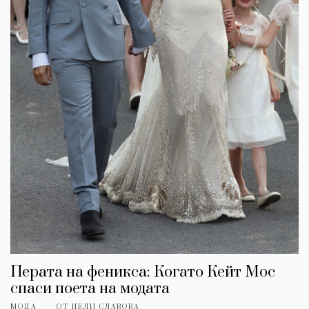
Перата на феникса: Когато Кейт Мос
спаси поета на модата
МОДА
ОТ
НЕЛИ СЛАВОВА