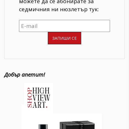
можете да се абонирате за
седмичния ни нюзлетър тук:
Добър апетит!