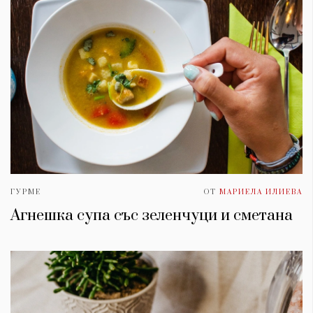
ГУРМЕ
ОТ
МАРИЕЛА ИЛИЕВА
Агнешка супа със зеленчуци и сметана