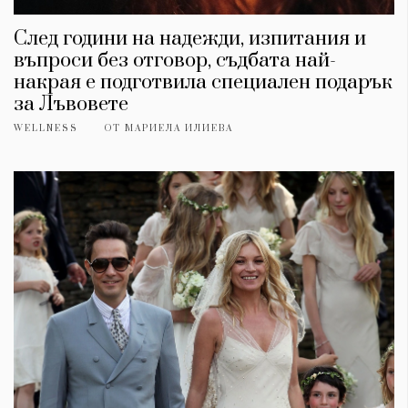
След години на надежди, изпитания и
въпроси без отговор, съдбата най-
накрая е подготвила специален подарък
за Лъвовете
WELLNESS
ОТ
МАРИЕЛА ИЛИЕВА