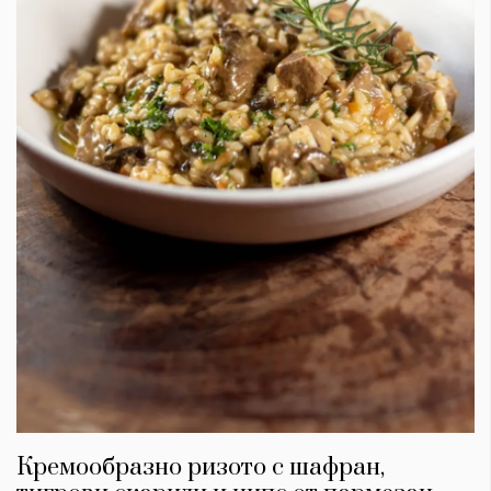
Кремообразно ризото с шафран,