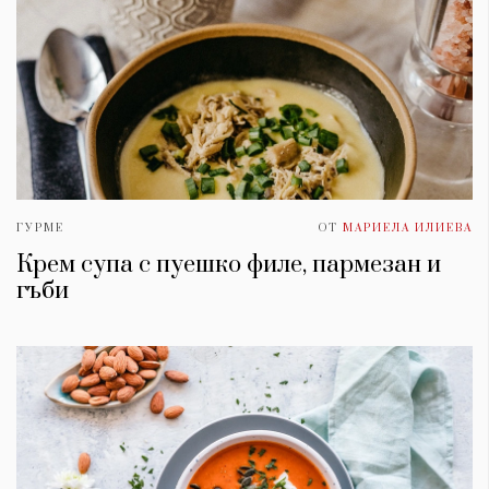
ГУРМЕ
ОТ
МАРИЕЛА ИЛИЕВА
Крем супа с пуешко филе, пармезан и
гъби