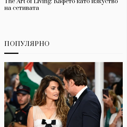
The Art of Living: Кафето като изкуство
на сетивата
ПОПУЛЯРНО