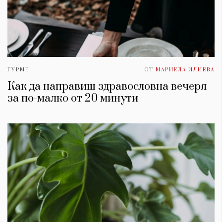
ГУРМЕ
ОТ
МАРИЕЛА ИЛИЕВА
Как да направиш здравословна вечеря
за по-малко от 20 минути