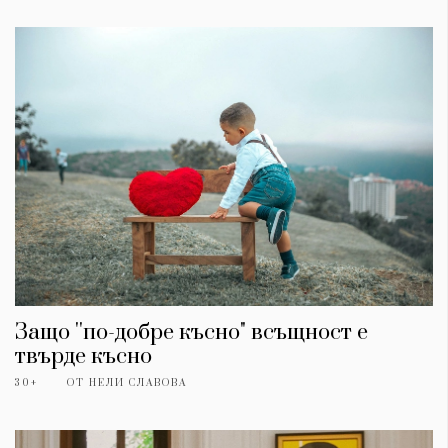
Защо ''по-добре късно" всъщност е
твърде късно
30+
ОТ
НЕЛИ СЛАВОВА