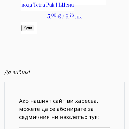
Да видим!
Ако нашият сайт ви харесва,
можете да се абонирате за
седмичния ни нюзлетър тук: