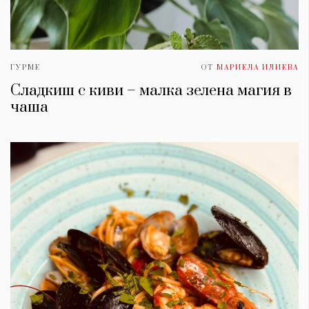
ГУРМЕ
ОТ
МАРИЕЛА ИЛИЕВА
Сладкиш с киви – малка зелена магия в
чаша