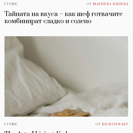
ГУРМЕ
ОТ
МАРИЕЛА ИЛИЕВА
Тайната на вкуса – как шеф готвачите
комбинират сладко и солено
ГУРМЕ
ОТ
HIGHVIEWART