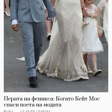
Перата на феникса: Когато Кейт Мос
спаси поета на модата
МОДА
ОТ
НЕЛИ СЛАВОВА