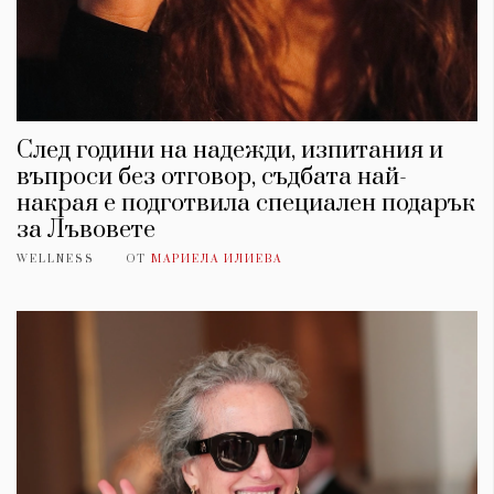
След години на надежди, изпитания и
въпроси без отговор, съдбата най-
накрая е подготвила специален подарък
за Лъвовете
WELLNESS
ОТ
МАРИЕЛА ИЛИЕВА