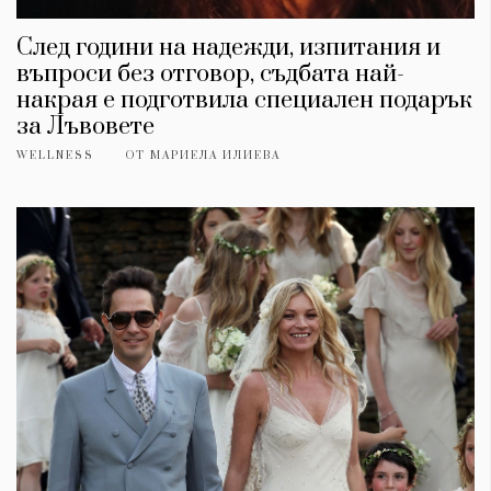
След години на надежди, изпитания и
въпроси без отговор, съдбата най-
накрая е подготвила специален подарък
за Лъвовете
WELLNESS
ОТ
МАРИЕЛА ИЛИЕВА