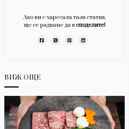
Ако ви е харесала тази статия,
ще се радваме да я
споделите!
ВИЖ ОЩЕ