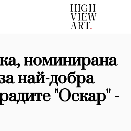
ка, номинирана
за най-добра
радите "Оскар'' -