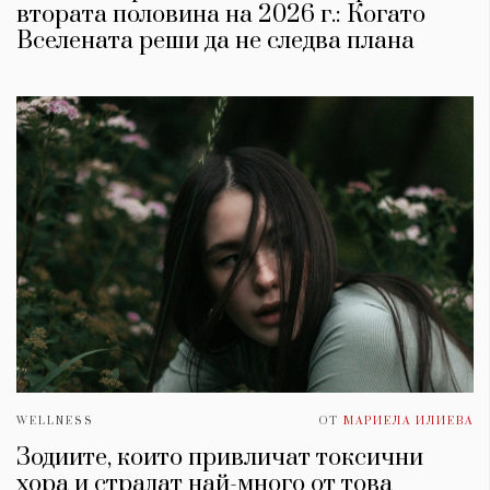
втората половина на 2026 г.: Когато
Вселената реши да не следва плана
WELLNESS
ОТ
МАРИЕЛА ИЛИЕВА
Зодиите, които привличат токсични
хора и страдат най-много от това