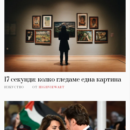
17 секунди: колко гледаме една картина
ИЗКУСТВО
ОТ
HIGHVIEWART