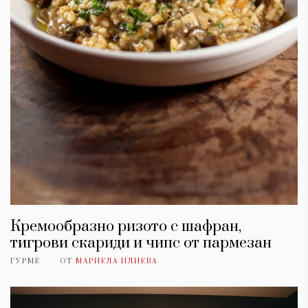
Кремообразно ризото с шафран,
тигрови скариди и чипс от пармезан
ГУРМЕ
ОТ
МАРИЕЛА ИЛИЕВА