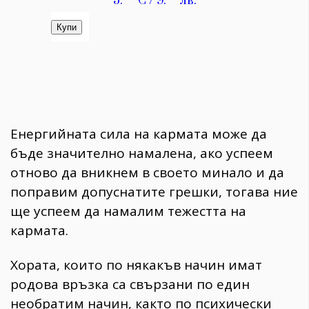
Енергийната сила на кармата може да
бъде значително намалена, ако успеем
отново да вникнем в своето минало и да
поправим допуснатите грешки, тогава ние
ще успеем да намалим тежестта на
кармата.
Хората, които по някакъв начин имат
родова връзка са свързани по един
необратим начин, както по психически