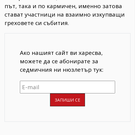
път, така и по кармичен, именно затова
стават участници на взаимно изкупващи
греховете си събития.
Ако нашият сайт ви харесва,
можете да се абонирате за
седмичния ни нюзлетър тук: