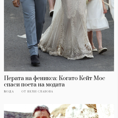
Перата на феникса: Когато Кейт Мос
спаси поета на модата
МОДА
ОТ
НЕЛИ СЛАВОВА