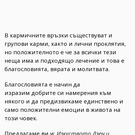
В кармичните връзки съществуват и
групови карми, както и лични проклятия,
но положителното е че за всички тези
неща има и подходящо лечение и това е
благословията, вярата и молитвата.
Благословията е начин да
изразим добрите си намерения към
някого и да предизвикаме единствено и
само положителни емоции в живота на
този човек.
Предлагаме ви и:
Изкуството Дзен и