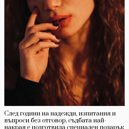
След години на надежди, изпитания и
въпроси без отговор, съдбата най-
накрая е подготвила специален подарък