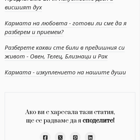
висшият дух
Кармата на любовта - готови ли сме да я
разберем и приемем?
Разберете какви сте били в предишния си
живот - Овен, Телец, Близнаци и Рак
Кармата - изкуплението на нашите души
Ако ви е харесала тази статия,
ще се радваме да я
споделите!