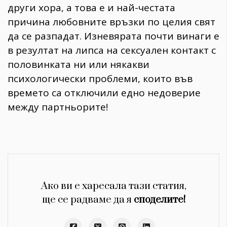
други хора, а това е и най-честата
причина любовните връзки по целия свят
да се разпадат. Изневярата почти винаги е
в резултат на липса на сексуален контакт с
половинката ни или някакви
психологически проблеми, които във
времето са отключили едно недоверие
между партньорите!
Ако ви е харесала тази статия,
ще се радваме да я
споделите!