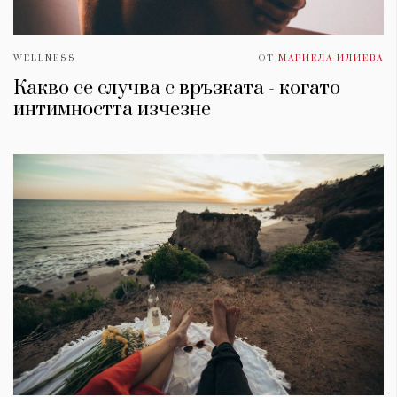
WELLNESS
ОТ
МАРИЕЛА ИЛИЕВА
Какво се случва с връзката - когато
интимността изчезне