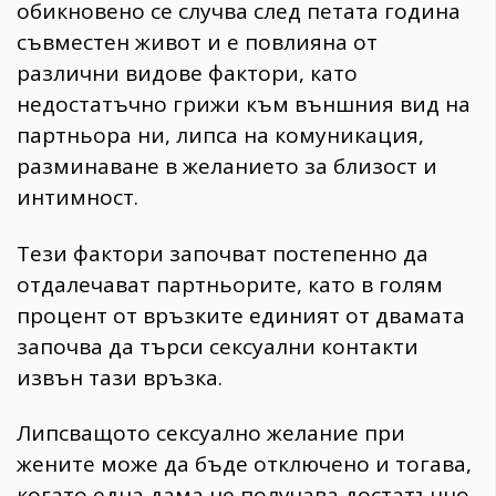
обикновено се случва след петата година
съвместен живот и е повлияна от
различни видове фактори, като
недостатъчно грижи към външния вид на
партньора ни, липса на комуникация,
разминаване в желанието за близост и
интимност.
Тези фактори започват постепенно да
отдалечават партньорите, като в голям
процент от връзките единият от двамата
започва да търси сексуални контакти
извън тази връзка.
Липсващото сексуално желание при
жените може да бъде отключено и тогава,
когато една дама не получава достатъчно