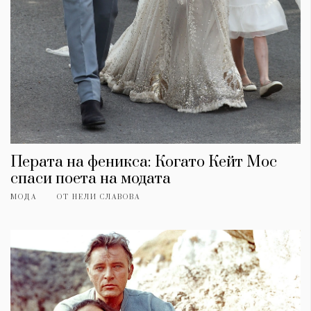
Перата на феникса: Когато Кейт Мос
спаси поета на модата
МОДА
ОТ
НЕЛИ СЛАВОВА