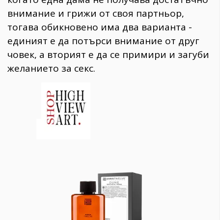
внимание и грижи от своя партньор,
тогава обикновено има два варианта -
единият е да потърси внимание от друг
човек, а вторият е да се примири и загуби
желанието за секс.