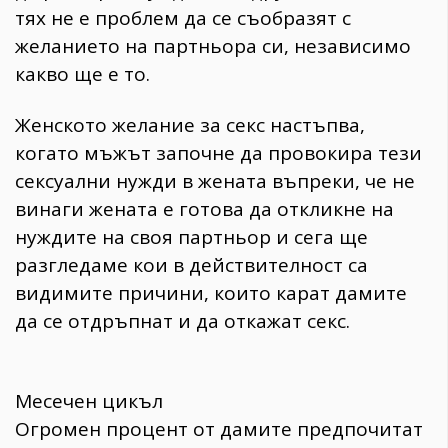
тях не е проблем да се съобразят с
желанието на партньора си, независимо
какво ще е то.
Женското желание за секс настъпва,
когато мъжът започне да провокира тези
сексуални нужди в жената въпреки, че не
винаги жената е готова да откликне на
нуждите на своя партньор и сега ще
разгледаме кои в действителност са
видимите причини, които карат дамите
да се отдръпнат и да откажат секс.
Месечен цикъл
Огромен процент от дамите предпочитат