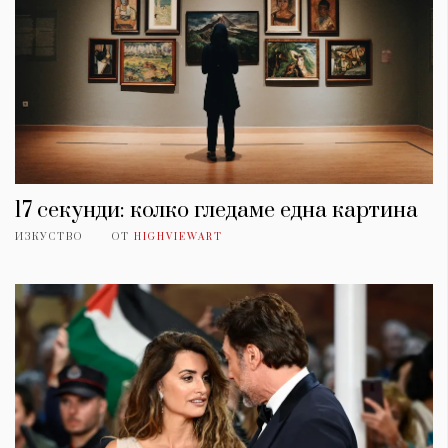
17 секунди: колко гледаме една картина
ИЗКУСТВО
ОТ
HIGHVIEWART