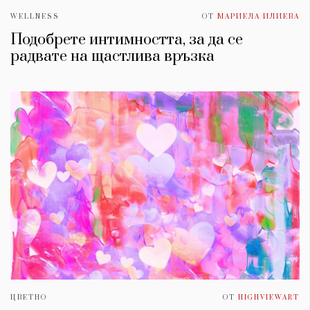
WELLNESS
ОТ
МАРИЕЛА ИЛИЕВА
Подобрете интимността, за да се
радвате на щастлива връзка
ЦВЕТНО
ОТ
HIGHVIEWART