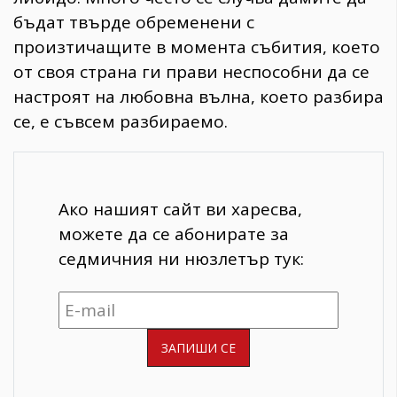
бъдат твърде обременени с
произтичащите в момента събития, което
от своя страна ги прави неспособни да се
настроят на любовна вълна, което разбира
се, е съвсем разбираемо.
Ако нашият сайт ви харесва,
можете да се абонирате за
седмичния ни нюзлетър тук: