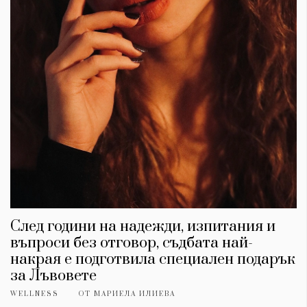
След години на надежди, изпитания и
въпроси без отговор, съдбата най-
накрая е подготвила специален подарък
за Лъвовете
WELLNESS
ОТ
МАРИЕЛА ИЛИЕВА