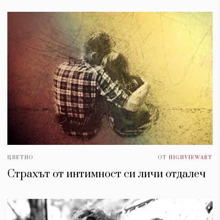
ЦВЕТНО
ОТ
HIGHVIEWART
Страхът от интимност си личи отдалеч