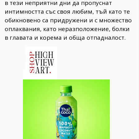
в тези неприятни дни да пропуснат
интимността със своя любим, тъй като те
обикновено са придружени и с множество
оплаквания, като неразположение, болки
в главата и корема и обща отпадналост.