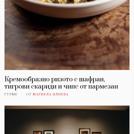
Кремообразно ризото с шафран,
тигрови скариди и чипс от пармезан
ГУРМЕ
ОТ
МАРИЕЛА ИЛИЕВА