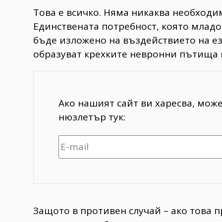
Това е всичко. Няма никаква необходи
Единствената потребност, която младо
бъде изложено на въздействието на ез
образуват крехките невронни пътища 
Ако нашият сайт ви харесва, мож
нюзлетър тук:
Защото в противен случай – ако това