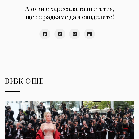
Ако ви е харесала тази статия,
ще се радваме да я
споделите!
ВИЖ ОЩЕ