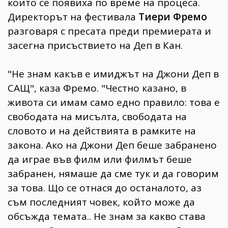
които се появиха по време на процеса.
Директорът на фестивала
Тиери Фремо
разговаря с пресата преди премиерата и
засегна присъствието на Деп в Кан.
"Не знам какъв е имиджът на Джони Деп в
САЩ", каза Фремо. "Честно казано, в
живота си имам само едно правило: това е
свободата на мисълта, свободата на
словото и на действията в рамките на
закона. Ако на Джони Деп беше забранено
да играе във филм или филмът беше
забранен, нямаше да сме тук и да говорим
за това. Що се отнася до останалото, аз
съм последният човек, който може да
обсъжда темата.. Не знам за какво става