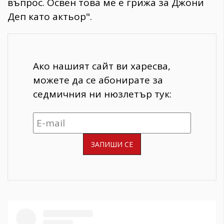
въпрос. Освен това ме е грижа за Джони
Деп като актьор".
Ако нашият сайт ви харесва,
можете да се абонирате за
седмичния ни нюзлетър тук: