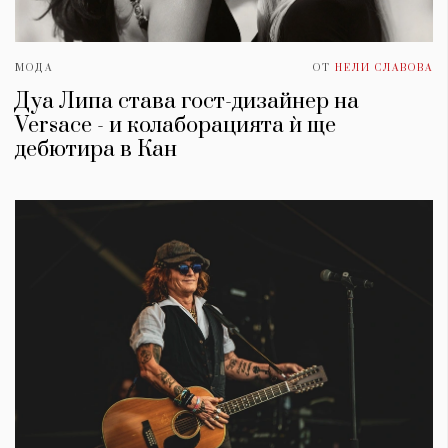
МОДА
ОТ
НЕЛИ СЛАВОВА
Дуа Липа става гост-дизайнер на
Versace - и колаборацията ѝ ще
дебютира в Кан