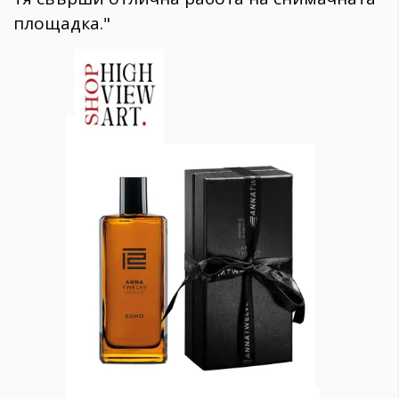
площадка."