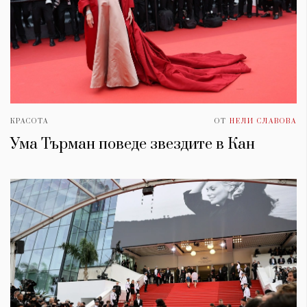
КРАСОТА
ОТ
НЕЛИ СЛАВОВА
Ума Търман поведе звездите в Кан