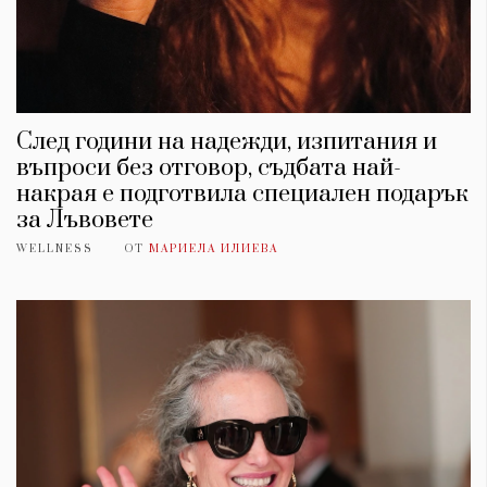
След години на надежди, изпитания и
въпроси без отговор, съдбата най-
накрая е подготвила специален подарък
за Лъвовете
WELLNESS
ОТ
МАРИЕЛА ИЛИЕВА