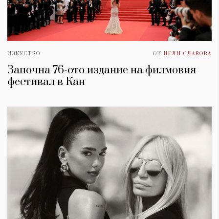
ИЗКУСТВО
ОТ
НЕЛИ СЛАВОВА
Започна 76-ото издание на филмовия
фестивал в Кан