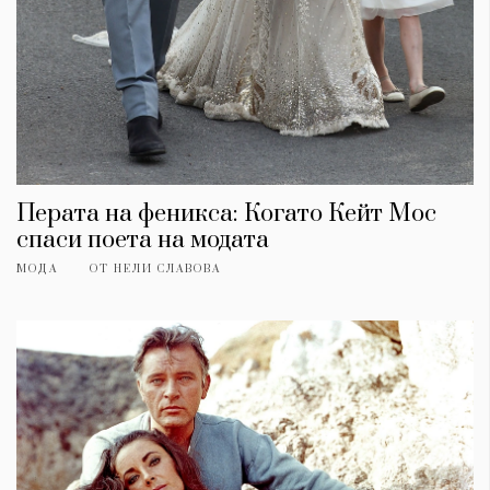
Перата на феникса: Когато Кейт Мос
спаси поета на модата
МОДА
ОТ
НЕЛИ СЛАВОВА