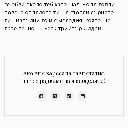
се обви около теб като шал. Но тя топли
повече от тялото ти. Тя стопли сърцето
ти... изпълни го и с мелодия, която ще
трае вечно. — Бес Стрийтър Олдрич
Ако ви е харесала тази статия,
ще се радваме да я
споделите!