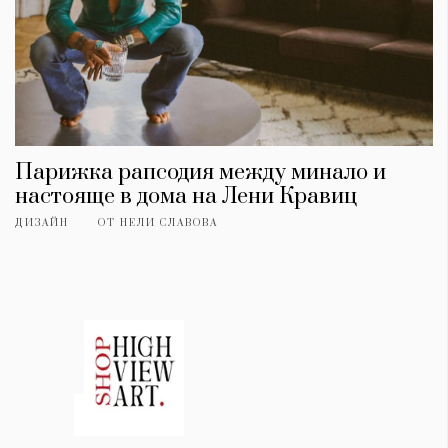
Парижка рапсодия между минало и
настояще в дома на Лени Кравиц
ДИЗАЙН
ОТ
НЕЛИ СЛАВОВА