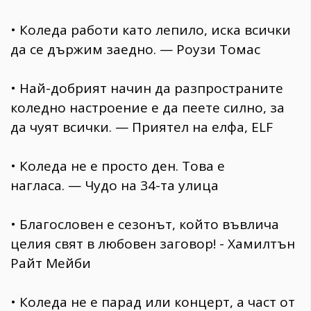
• Коледа работи като лепило, иска всички
да се държим заедно. — Роузи Томас
• Най-добрият начин да разпространите
коледно настроение е да пеете силно, за
да чуят всички. — Приятел на елфа, ELF
• Коледа не е просто ден. Това е
нагласа. — Чудо на 34-та улица
• Благословен е сезонът, който въвлича
целия свят в любовен заговор! - Хамилтън
Райт Мейби
• Коледа не е парад или концерт, а част от