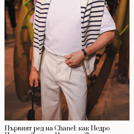
Първият ред на Chanel: как Педро