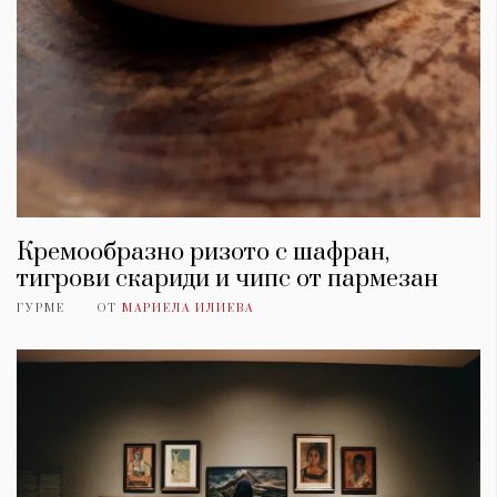
Кремообразно ризото с шафран,
тигрови скариди и чипс от пармезан
ГУРМЕ
ОТ
МАРИЕЛА ИЛИЕВА