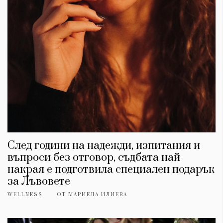
След години на надежди, изпитания и
въпроси без отговор, съдбата най-
накрая е подготвила специален подарък
за Лъвовете
WELLNESS
ОТ
МАРИЕЛА ИЛИЕВА