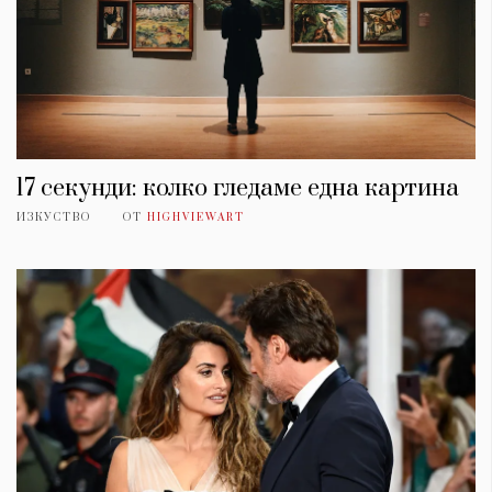
17 секунди: колко гледаме една картина
ИЗКУСТВО
ОТ
HIGHVIEWART