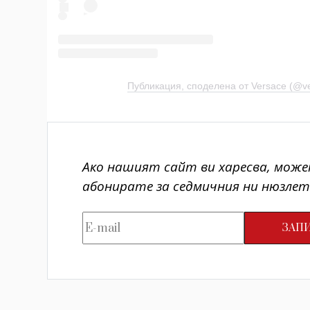
Публикация, споделена от Versace (@v
Ако нашият сайт ви харесва, може
абонирате за седмичния ни нюзлет