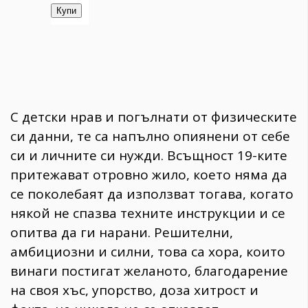
С детски нрав и погълнати от физическите
си данни, те са напълно опиянени от себе
си и личните си нужди. Всъщност 19-ките
притежават отровно жило, което няма да
се поколебаят да използват тогава, когато
някой не спазва техните инструкции и се
опитва да ги нарани. Решителни,
амбициозни и силни, това са хора, които
винаги постигат желаното, благодарение
на своя хъс, упорство, доза хитрост и