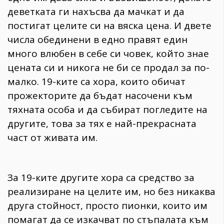
деветката ги нахъсва да мачкат и да
постигат целите си на вяска цена. И двете
числа обединени в едно правят един
много влюбен в себе си човек, който знае
цената си и никога не би се продал за по-
малко. 19-ките са хора, които обичат
прожекторите да бъдат насочени към
тяхната особа и да събират погледите на
другите, това за тях е най-прекрасната
част от живата им.
За 19-ките другите хора са средство за
реализиране на целите им, но без никаква
друга стойност, просто пионки, които им
помагат да се изкачват по стъпалата към