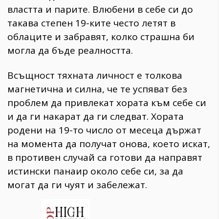
властта и парите. Влюбени в себе си до
такава степен 19-ките често летят в
облаците и забравят, колко страшна би
могла да бъде реалността.
Всъщност тяхната личност е толкова
магнетична и силна, че те успяват без
проблем да привлекат хората към себе си
и да ги накарат да ги следват. Хората
родени на 19-то число от месеца държат
на момента да получат онова, което искат,
в противен случай са готови да направят
истински панаир около себе си, за да
могат да ги чуят и забележат.