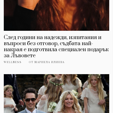
След години на надежди, изпитания и
въпроси без отговор, съдбата най-
накрая е подготвила специален подарък
за Лъвовете
WELLNESS
ОТ
МАРИЕЛА ИЛИЕВА