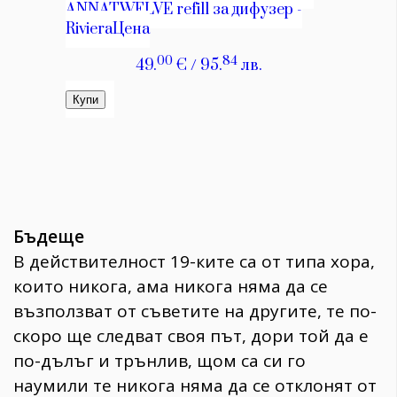
Бъдеще
В действителност 19-ките са от типа хора,
които никога, ама никога няма да се
възползват от съветите на другите, те по-
скоро ще следват своя път, дори той да е
по-дълъг и трънлив, щом са си го
наумили те никога няма да се отклонят от