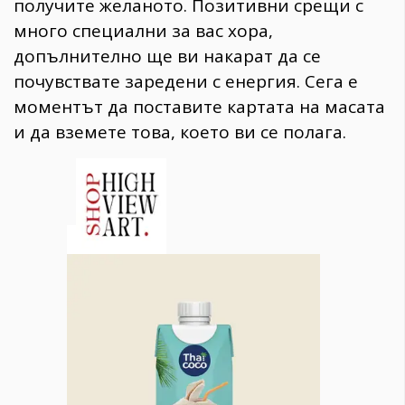
получите желаното. Позитивни срещи с
много специални за вас хора,
допълнително ще ви накарат да се
почувствате заредени с енергия. Сега е
моментът да поставите картата на масата
и да вземете това, което ви се полага.