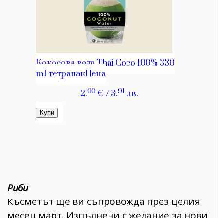
Риби
Късметът ще ви съпровожда през целия
месец март. Изпълнени с желание за нови