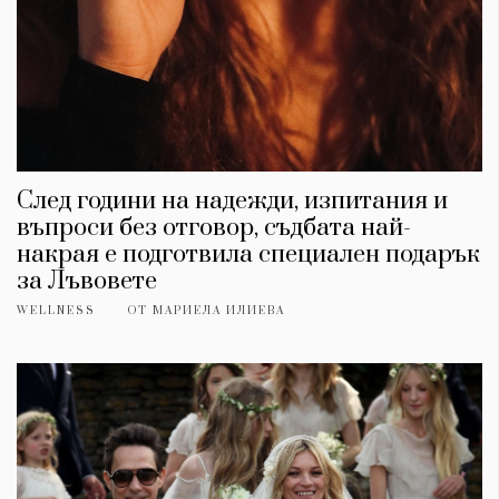
След години на надежди, изпитания и
въпроси без отговор, съдбата най-
накрая е подготвила специален подарък
за Лъвовете
WELLNESS
ОТ
МАРИЕЛА ИЛИЕВА