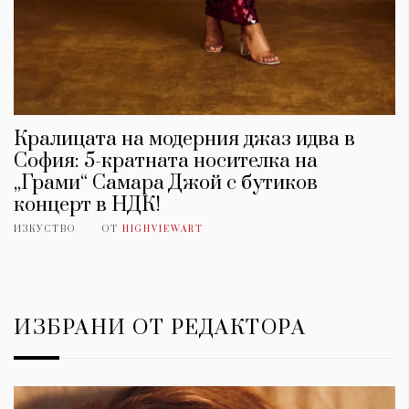
Кралицата на модерния джаз идва в
София: 5-кратната носителка на
„Грами“ Самара Джой с бутиков
концерт в НДК!
ИЗКУСТВО
ОТ
HIGHVIEWART
ИЗБРАНИ ОТ РЕДАКТОРА