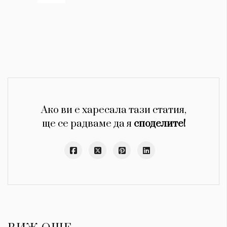
Ако ви е харесала тази статия,
ще се радваме да я
споделите!