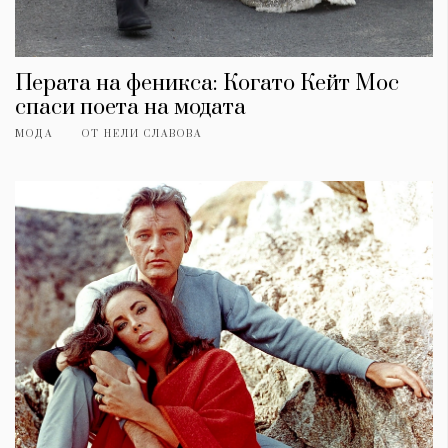
Перата на феникса: Когато Кейт Мос
спаси поета на модата
МОДА
ОТ
НЕЛИ СЛАВОВА