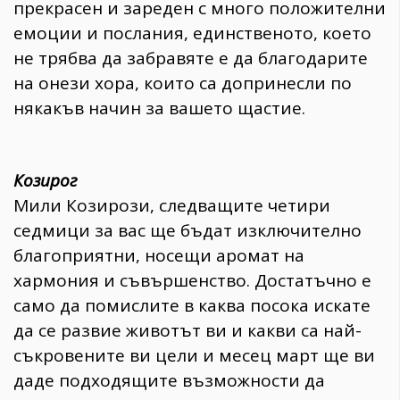
прекрасен и зареден с много положителни
емоции и послания, единственото, което
не трябва да забравяте е да благодарите
на онези хора, които са допринесли по
някакъв начин за вашето щастие.
Козирог
Мили Козирози, следващите четири
седмици за вас ще бъдат изключително
благоприятни, носещи аромат на
хармония и съвършенство. Достатъчно е
само да помислите в каква посока искате
да се развие животът ви и какви са най-
съкровените ви цели и месец март ще ви
даде подходящите възможности да