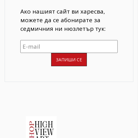
Ако нашият сайт ви харесва,
можете да се абонирате за
седмичния ни нюзлетър тук: