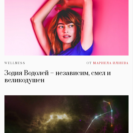
WELLNESS
ОТ
МАРИЕЛА ИЛИЕВА
Зодия Водолей – независим, смел и
великодушен