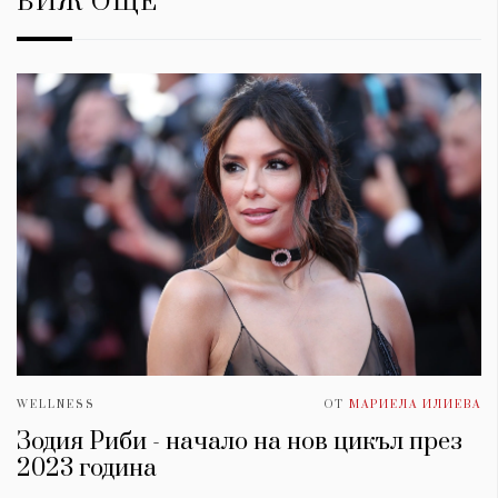
ВИЖ ОЩЕ
WELLNESS
ОТ
МАРИЕЛА ИЛИЕВА
Зодия Риби - начало на нов цикъл през
2023 година