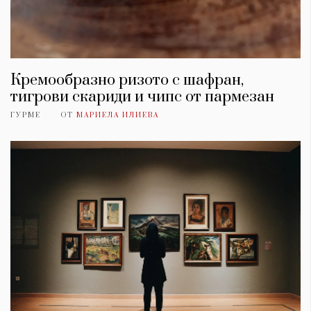
Кремообразно ризото с шафран,
тигрови скариди и чипс от пармезан
ГУРМЕ
ОТ
МАРИЕЛА ИЛИЕВА