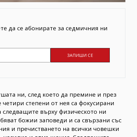
ете да се абонирате за седмичния ни
шата ни, след което да премине и през
е четири степени от нея са фокусирани
а следващите върху физическото ни
бяват божии заповеди и са свързани със
ия и пречистването на всички човешки