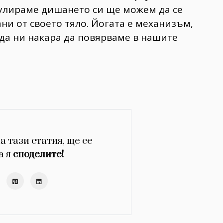
гулираме дишането си ще можем да се
ни от своето тяло. Йогата е механизъм,
 да ни накара да повярваме в нашите
а тази статия, ще се
а я
споделите!