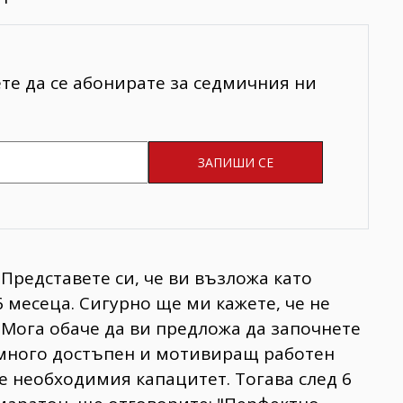
ете да се абонирате за седмичния ни
"Представете си, че ви възложа като
6 месеца. Сигурно ще ми кажете, че не
 Мога обаче да ви предложа да започнете
 много достъпен и мотивиращ работен
е необходимия капацитет. Тогава след 6