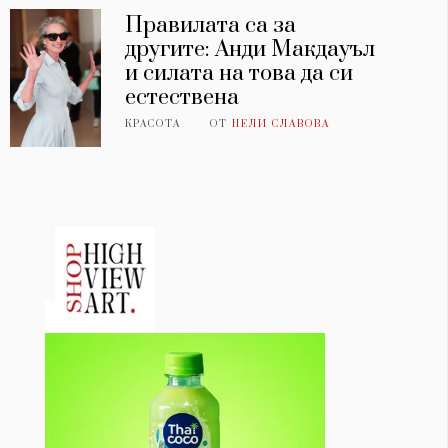
Правилата са за
другите: Анди Макдауъл
и силата на това да си
естествена
КРАСОТА
ОТ
НЕЛИ СЛАВОВА