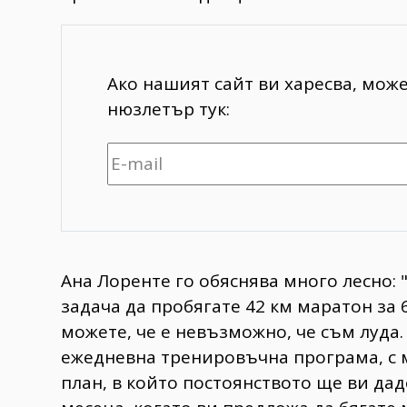
Ако нашият сайт ви харесва, мож
нюзлетър тук:
Ана Лоренте го обяснява много лесно: 
задача да пробягате 42 км маратон за 
можете, че е невъзможно, че съм луда.
ежедневна тренировъчна програма, с
план, в който постоянството ще ви дад