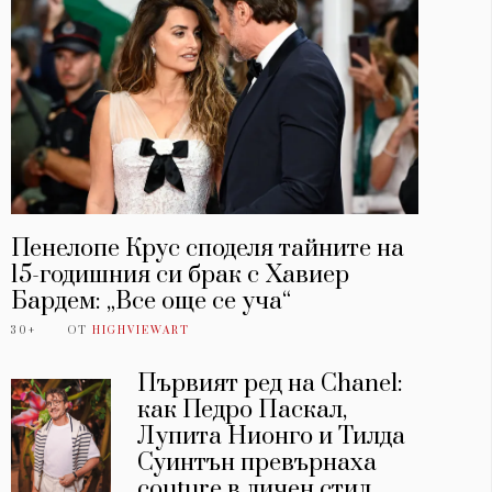
Пенелопе Крус споделя тайните на
15-годишния си брак с Хавиер
Бардем: „Все още се уча“
30+
ОТ
HIGHVIEWART
Първият ред на Chanel:
как Педро Паскал,
Лупита Нионго и Тилда
Суинтън превърнаха
couture в личен стил