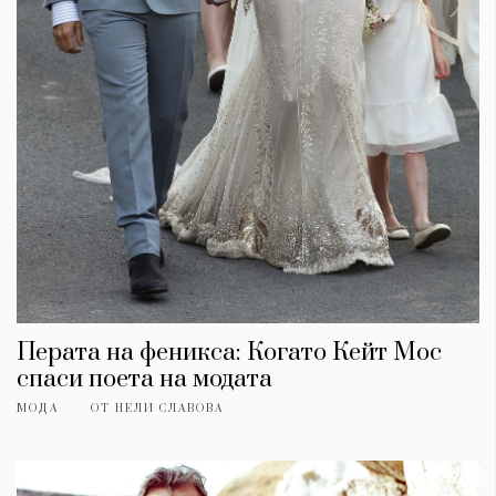
Перата на феникса: Когато Кейт Мос
спаси поета на модата
МОДА
ОТ
НЕЛИ СЛАВОВА