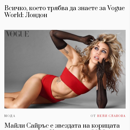
Всичко, което трябва да знаете за Vogue
World: Лондон
МОДА
ОТ
НЕЛИ СЛАВОВА
Майли Сайръс е звездата на корицата