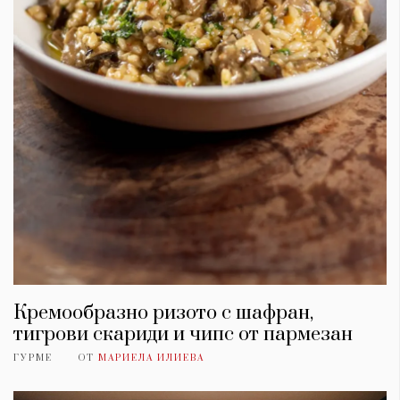
Кремообразно ризото с шафран,
тигрови скариди и чипс от пармезан
ГУРМЕ
ОТ
МАРИЕЛА ИЛИЕВА