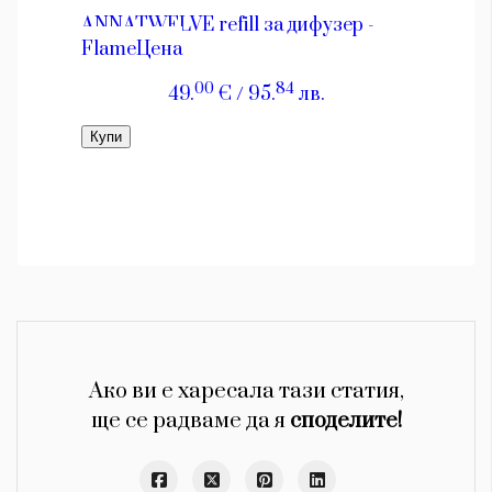
Ако ви е харесала тази статия,
ще се радваме да я
споделите!