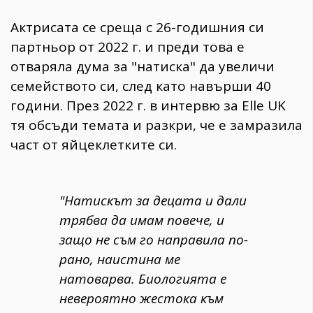
Актрисата се среща с 26-годишния си
партньор от 2022 г. и преди това е
отваряла дума за "натиска" да увеличи
семейството си, след като навърши 40
години. През 2022 г. в интервю за Elle UK
тя обсъди темата и разкри, че е замразила
част от яйцеклетките си.
"Натискът за децата и дали
трябва да имам повече, и
защо не съм го направила по-
рано, наистина ме
натоварва. Биологията е
невероятно жестока към