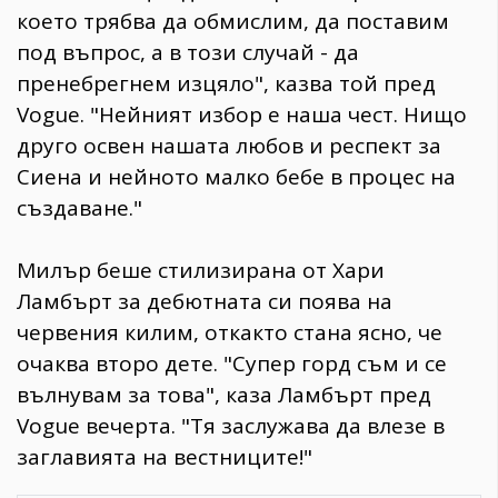
което трябва да обмислим, да поставим
под въпрос, а в този случай - да
пренебрегнем изцяло", казва той пред
Vogue. "Нейният избор е наша чест. Нищо
друго освен нашата любов и респект за
Сиена и нейното малко бебе в процес на
създаване."
Милър беше стилизирана от Хари
Ламбърт за дебютната си поява на
червения килим, откакто стана ясно, че
очаква второ дете. "Супер горд съм и се
вълнувам за това", каза Ламбърт пред
Vogue вечерта. "Тя заслужава да влезе в
заглавията на вестниците!"