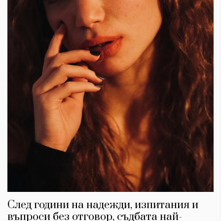
След години на надежди, изпитания и
въпроси без отговор, съдбата най-