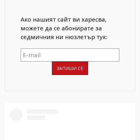
Ако нашият сайт ви харесва,
можете да се абонирате за
седмичния ни нюзлетър тук: