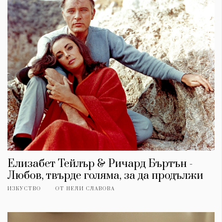
Елизабет Тейлър & Ричард Бъртън -
Любов, твърде голяма, за да продължи
ИЗКУСТВО
ОТ
НЕЛИ СЛАВОВА