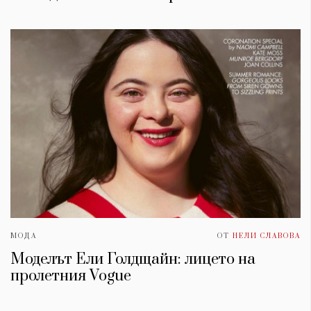
МОДА
ОТ
НЕЛИ СЛАВОВА
Моделът Ели Голдщайн: лицето на
пролетния Vogue