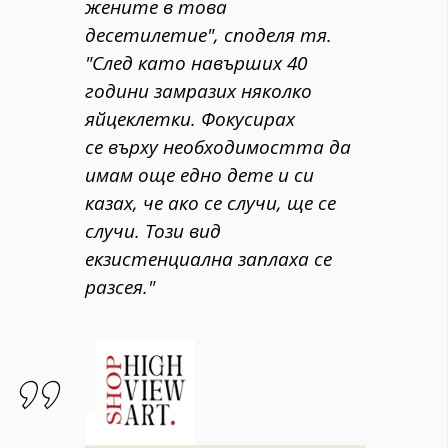
жените в това
десетилетие", споделя тя.
"След като навърших 40
години замразих няколко
яйцеклетки. Фокусирах
се върху необходимостта да
имам още едно дете и си
казах, че ако се случи, ще се
случи. Този вид
екзистенциална заплаха се
разсея."