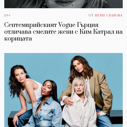
30+
ОТ
НЕЛИ СЛАВОВА
Септемврийският Vogue Гърция
отличава смелите жени с Ким Катрал на
корицата