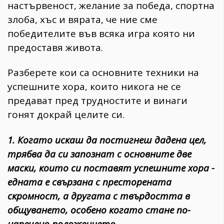
настървеност, желание за победа, спортна
злоба, хъс и вярата, че ние сме
победителите във всяка игра която ни
предоставя живота.
Разберете кои са основните техники на
успешните хора, които никога не се
предават пред трудностите и винаги
гонят докрай целите си.
1. Когато искаш да постигнеш дадена цел,
трябва да си запознат с основните две
маски, които си поставят успешните хора -
едната е свързана с престорената
скромност, а другата с твърдостта в
общуването, особено когато стане по-