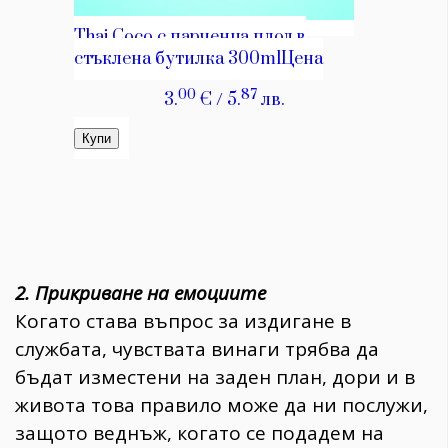
2. Прикриване на емоциите
Когато става въпрос за издигане в
службата, чувствата винаги трябва да
бъдат изместени на заден план, дори и в
живота това правило може да ни послужи,
защото веднъж, когато се подадем на