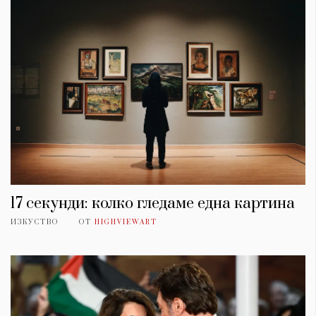
17 секунди: колко гледаме една картина
ИЗКУСТВО
ОТ
HIGHVIEWART