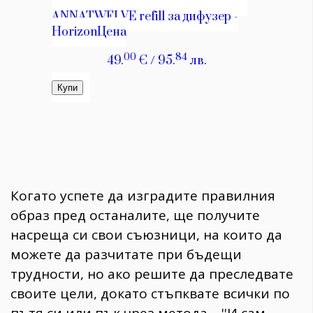
Когато успете да изградите правилния
образ пред останалите, ще получите
насреща си свои съюзници, на които да
можете да разчитате при бъдещи
трудности, но ако решите да преследвате
своите цели, докато стъпквате всички по