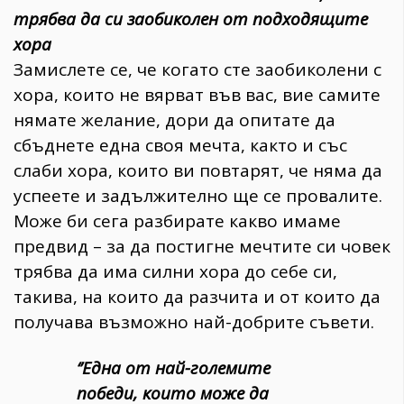
трябва да си заобиколен от подходящите
хора
Замислете се, че когато сте заобиколени с
хора, които не вярват във вас, вие самите
нямате желание, дори да опитате да
сбъднете една своя мечта, както и със
слаби хора, които ви повтарят, че няма да
успеете и задължително ще се провалите.
Може би сега разбирате какво имаме
предвид – за да постигне мечтите си човек
трябва да има силни хора до себе си,
такива, на които да разчита и от които да
получава възможно най-добрите съвети.
‘’Една от най-големите
победи, които може да