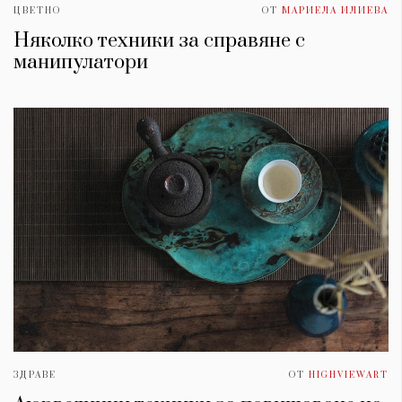
ЦВЕТНО
ОТ
МАРИЕЛА ИЛИЕВА
Няколко техники за справяне с
манипулатори
ЗДРАВЕ
ОТ
HIGHVIEWART