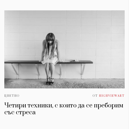
ЦВЕТНО
ОТ
HIGHVIEWART
Четири техники, с които да се преборим
със стреса