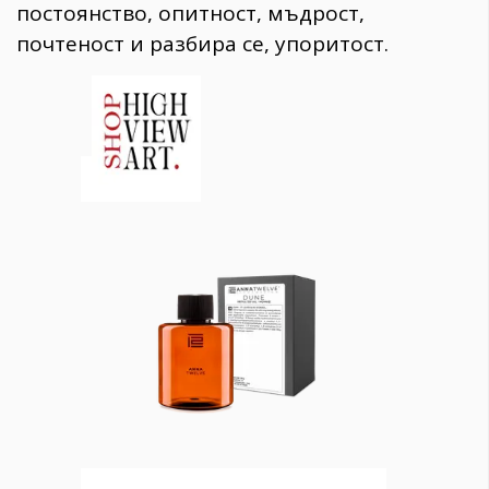
постоянство, опитност, мъдрост,
почтеност и разбира се, упоритост.