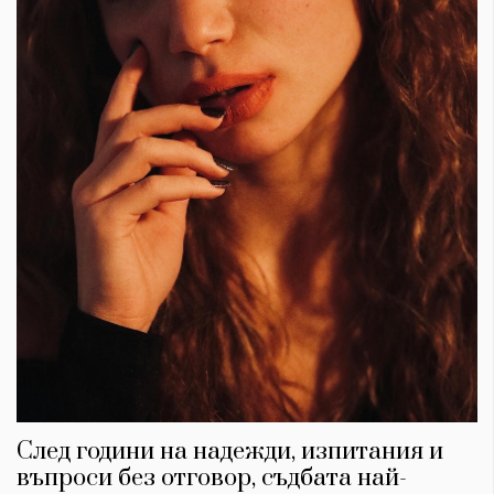
След години на надежди, изпитания и
въпроси без отговор, съдбата най-