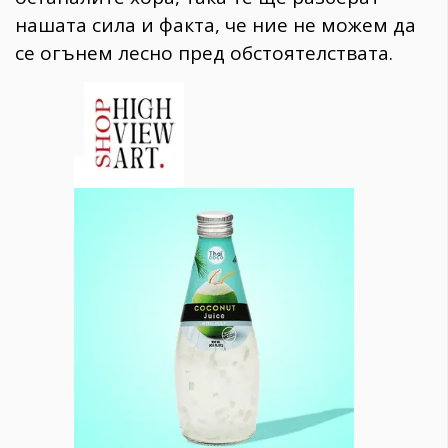
нашата сила и факта, че ние не можем да
се огънем лесно пред обстоятелствата.