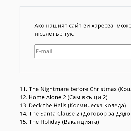
Ако нашият сайт ви харесва, мож
нюзлетър тук:
11. The Nightmare before Christmas (К
12. Home Alone 2 (Сам вкъщи 2)
13. Deck the Halls (Космическа Коледа)
14. The Santa Clause 2 (Договор за Дядо
15. The Holiday (Ваканцията)