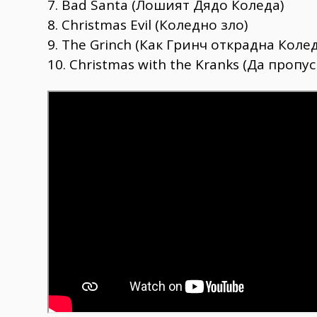
7. Bad Santa (Лошият Дядо Коледа)
8. Christmas Evil (Коледно зло)
9. The Grinch (Как Гринч открадна Колед
10. Christmas with the Kranks (Да пропу