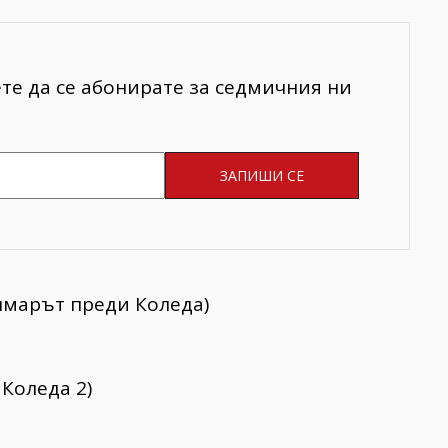
ете да се абонирате за седмичния ни
ошмарът преди Коледа)
 Коледа 2)