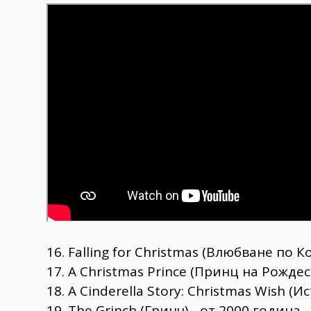
16. Falling for Christmas (Влюбване по К
17. A Christmas Prince (Принц на Рождес
18. A Cinderella Story: Christmas Wish
19. The Grinch (Гринч) - от 2000 година