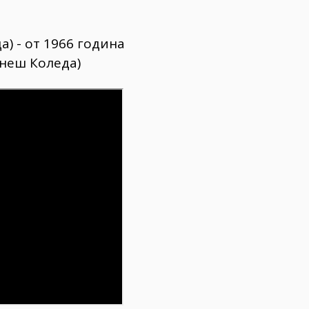
а) - от 1966 година
снеш Коледа)