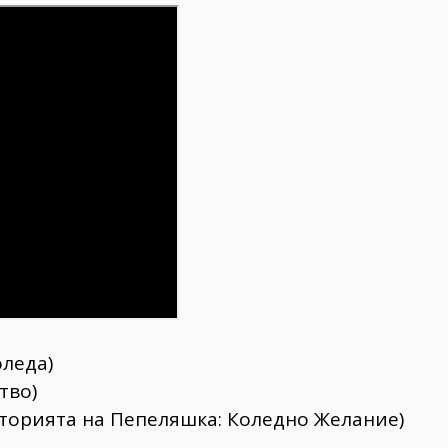
оледа)
тво)
 (Историята на Пепеляшка: Коледно Желание)