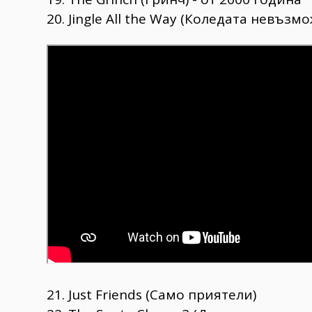
20. Jingle All the Way (Коледата невъзм
21. Just Friends (Само приятели)