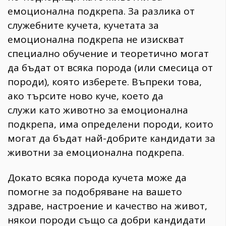
емоционална подкрепа. За разлика от
служебните кучета, кучетата за
емоционална подкрепа не изискват
специално обучение и теоретично могат
да бъдат от всяка порода (или смесица от
породи), която изберете. Въпреки това,
ако търсите ново куче, което да
служи като животно за емоционална
подкрепа, има определени породи, които
могат да бъдат най-добрите кандидати за
животни за емоционална подкрепа.
Докато всяка порода кучета може да
помогне за подобряване на вашето
здраве, настроение и качество на живот,
някои породи също са добри кандидати