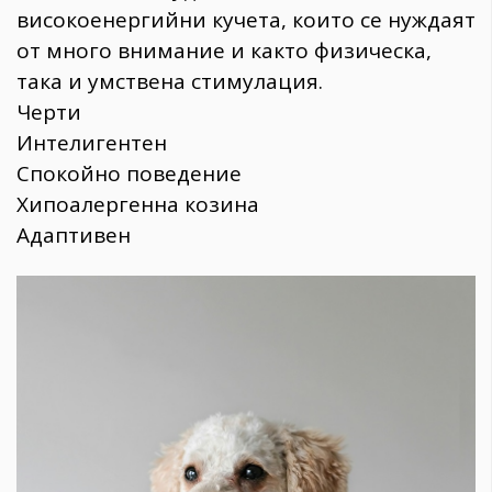
високоенергийни кучета, които се нуждаят
от много внимание и както физическа,
така и умствена стимулация.
Черти
Интелигентен
Спокойно поведение
Хипоалергенна козина
Адаптивен