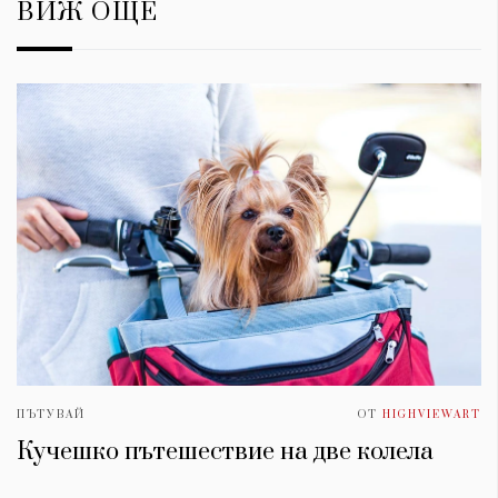
ВИЖ ОЩЕ
ПЪТУВАЙ
ОТ
HIGHVIEWART
Кучешко пътешествие на две колела