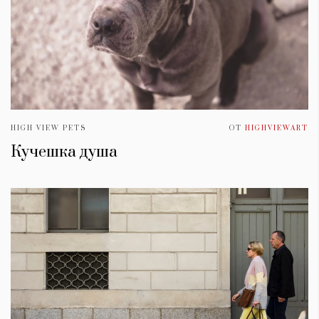
HIGH VIEW PETS
ОТ
HIGHVIEWART
Кучешка душа