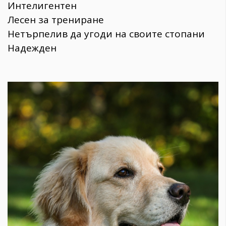
Интелигентен
Лесен за трениране
Нетърпелив да угоди на своите стопани
Надежден