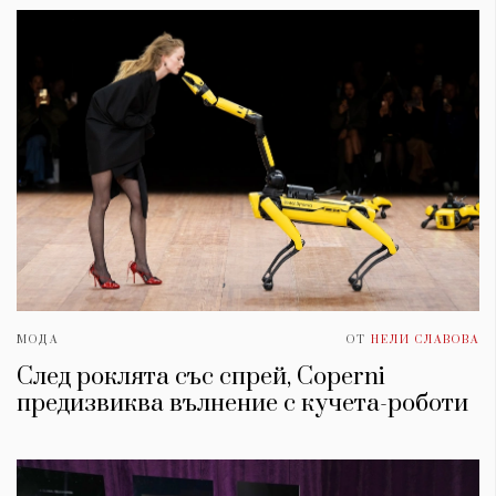
МОДА
ОТ
НЕЛИ СЛАВОВА
След роклята със спрей, Coperni
предизвиква вълнение с кучета-роботи