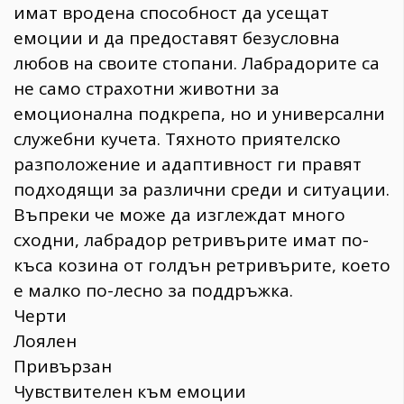
имат вродена способност да усещат
емоции и да предоставят безусловна
любов на своите стопани. Лабрадорите са
не само страхотни животни за
емоционална подкрепа, но и универсални
служебни кучета. Тяхното приятелско
разположение и адаптивност ги правят
подходящи за различни среди и ситуации.
Въпреки че може да изглеждат много
сходни, лабрадор ретривърите имат по-
къса козина от голдън ретривърите, което
е малко по-лесно за поддръжка.
Черти
Лоялен
Привързан
Чувствителен към емоции