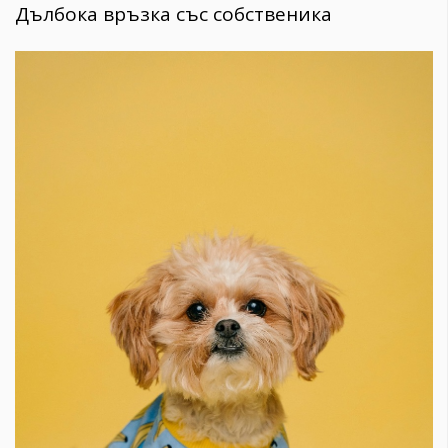
Дълбока връзка със собственика