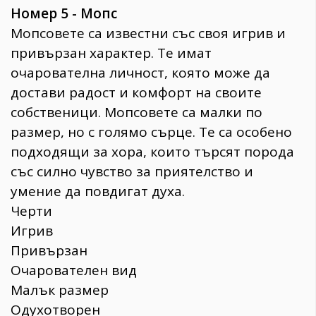
Номер 5 - Мопс
Мопсовете са известни със своя игрив и
привързан характер. Те имат
очарователна личност, която може да
достави радост и комфорт на своите
собственици. Мопсовете са малки по
размер, но с голямо сърце. Те са особено
подходящи за хора, които търсят порода
със силно чувство за приятелство и
умение да повдигат духа.
Черти
Игрив
Привързан
Очарователен вид
Малък размер
Одухотворен