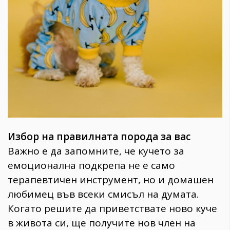
Избор на правилната порода за вас
Важно е да запомните, че кучето за
емоционална подкрепа не е само
терапевтичен инструмент, но и домашен
любимец във всеки смисъл на думата.
Когато решите да приветствате ново куче
в живота си, ще получите нов член на