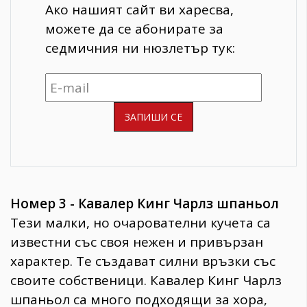
Ако нашият сайт ви харесва,
можете да се абонирате за
седмичния ни нюзлетър тук:
Номер 3 - Кавалер Кинг Чарлз шпаньол
Тези малки, но очарователни кучета са
известни със своя нежен и привързан
характер. Те създават силни връзки със
своите собственици. Кавалер Кинг Чарлз
шпаньол са много подходящи за хора,