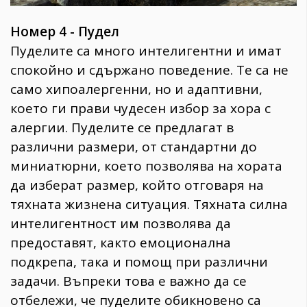
Номер 4 - Пудел
Пуделите са много интелигентни и имат
спокойно и сдържано поведение. Те са не
само хипоалергенни, но и адаптивни,
което ги прави чудесен избор за хора с
алергии. Пуделите се предлагат в
различни размери, от стандартни до
миниатюрни, което позволява на хората
да изберат размер, който отговаря на
тяхната жизнена ситуация. Тяхната силна
интелигентност им позволява да
предоставят, както емоционална
подкрепа, така и помощ при различни
задачи. Въпреки това е важно да се
отбележи, че пуделите обикновено са