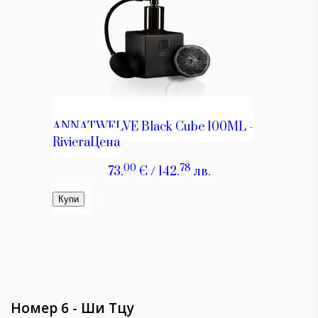
Номер 6 - Ши Тцу