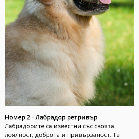
Номер 2 - Лабрадор ретривър
Лабрадорите са известни със своята
лоялност, доброта и привързаност. Те