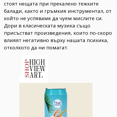
стоят нещата при прекалено тежките
балади, както и гръмкия инструментал, от
който не успяваме да чуем мислите си.
Дори в класическата музика също
присъстват произведения, които по-скоро
влияят негативно върху нашата психика,
отколкото да ни помагат.