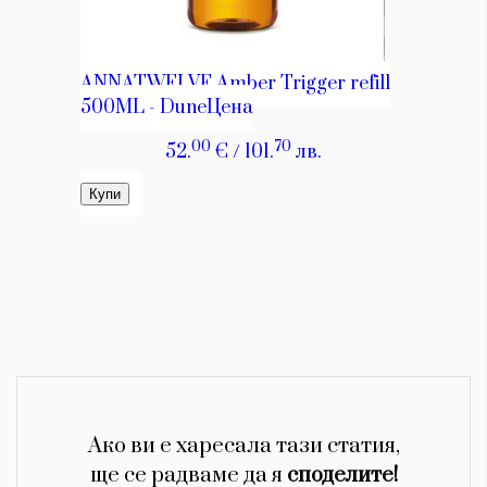
Ако ви е харесала тази статия,
ще се радваме да я
споделите!