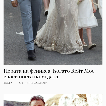
Перата на феникса: Когато Кейт Мос
спаси поета на модата
МОДА
ОТ
НЕЛИ СЛАВОВА