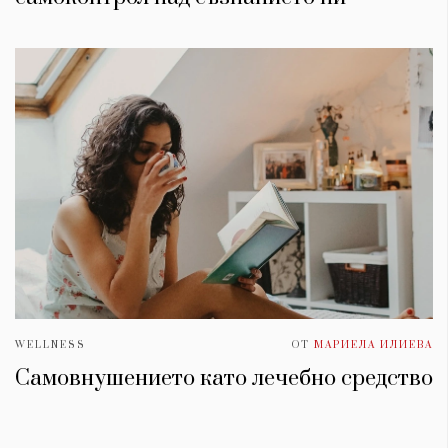
WELLNESS
ОТ
МАРИЕЛА ИЛИЕВА
Самовнушението като лечебно средство