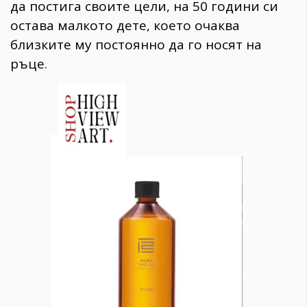
да постига своите цели, на 50 години си
остава малкото дете, което очаква
близките му постоянно да го носят на
ръце.