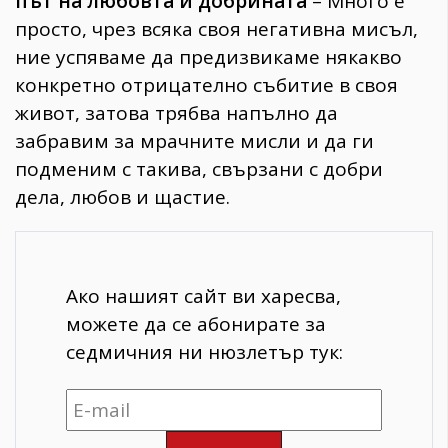
път на любовта и добрината
– Много е
просто, чрез всяка своя негативна мисъл,
ние успяваме да предизвикаме някакво
конкретно отрицателно събитие в своя
живот, затова трябва напълно да
забравим за мрачните мисли и да ги
подменим с такива, свързани с добри
дела, любов и щастие.
Ако нашият сайт ви харесва,
можете да се абонирате за
седмичния ни нюзлетър тук: