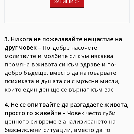
3. Никога не пожелавайте нещастие на
друг човек
– По-добре насочете
молитвите и молбите си към някаква
промяна в живота си към здраве и по-
добро бъдеще, вместо да натоварвате
психиката и душата си с мръсни мисли,
които един ден ще се върнат към вас.
4. Не се опитвайте да разгадаете живота,
просто го живейте
– Човек често губи
ценното си време в анализирането на
безсмислени ситуации, вместо да го