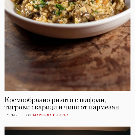
Кремообразно ризото с шафран,
тигрови скариди и чипс от пармезан
ГУРМЕ
ОТ
МАРИЕЛА ИЛИЕВА