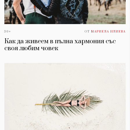
30+
ОТ
МАРИЕЛА ИЛИЕВА
Как да живеем в пълна хармония със
своя любим човек