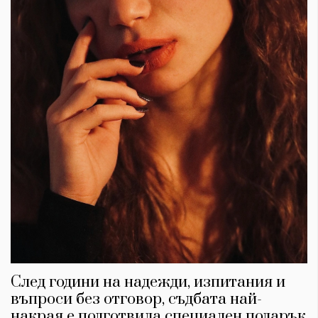
След години на надежди, изпитания и
въпроси без отговор, съдбата най-
накрая е подготвила специален подарък