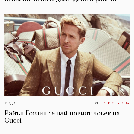
МОДА
ОТ
НЕЛИ СЛАВОВА
Райън Гослинг е най-новият човек на
Gucci