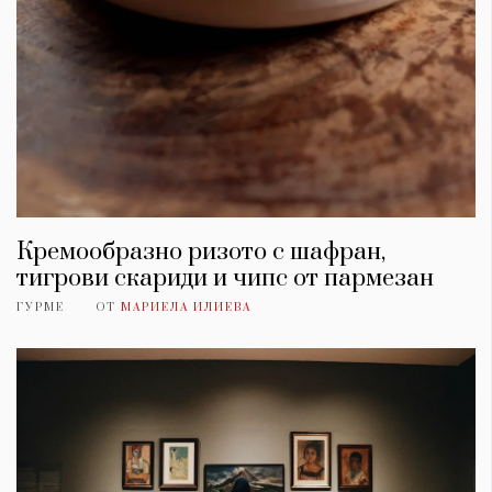
Кремообразно ризото с шафран,
тигрови скариди и чипс от пармезан
ГУРМЕ
ОТ
МАРИЕЛА ИЛИЕВА