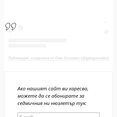
Публикация, споделена от Gala Gonzalez (@galagonzalez)
Ако нашият сайт ви харесва,
можете да се абонирате за
седмичния ни нюзлетър тук: