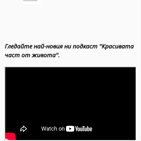
Гледайте най-новия ни подкаст ''Красивата
част от живота''.