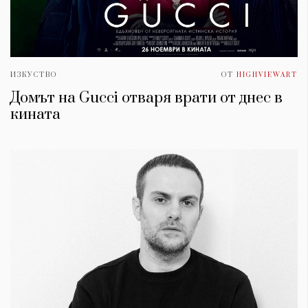
ИЗКУСТВО
ОТ
HIGHVIEWART
Домът на Gucci отваря врати от днес в
кината