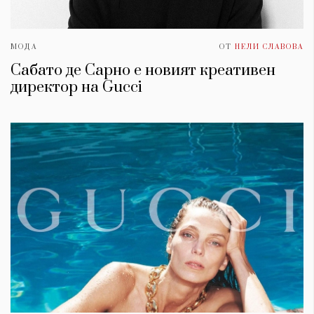
МОДА
ОТ
НЕЛИ СЛАВОВА
Сабато де Сарно е новият креативен
директор на Gucci