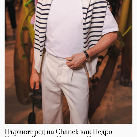
Първият ред на Chanel: как Педро