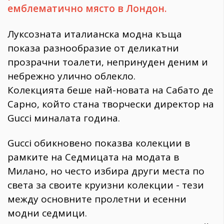
емблематично място в Лондон.
Луксозната италианска модна къща
показа разнообразие от деликатни
прозрачни тоалети, непринуден деним и
небрежно улично облекло.
Колекцията беше най-новата на Сабато де
Сарно, който стана творчески директор на
Gucci миналата година.
Gucci обикновено показва колекции в
рамките на Седмицата на модата в
Милано, но често избира други места по
света за своите круизни колекции - тези
между основните пролетни и есенни
модни седмици.