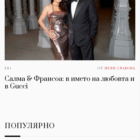
30+
ОТ
НЕЛИ СЛАВОВА
Салма & Франсоа: в името на любовта и
в Gucci
ПОПУЛЯРНО