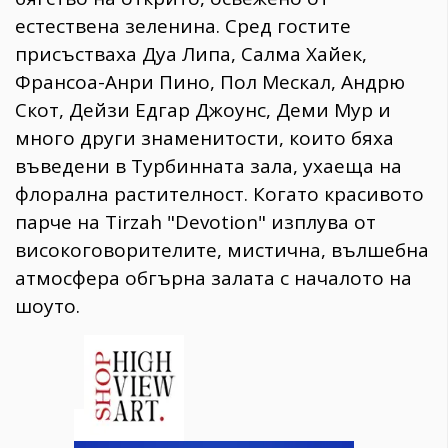
естествена зеленина. Сред гостите
присъстваха Дуа Липа, Салма Хайек,
Франсоа-Анри Пино, Пол Мескал, Андрю
Скот, Дейзи Едгар Джоунс, Деми Мур и
много други знаменитости, които бяха
въведени в Турбинната зала, ухаеща на
флорална растителност. Когато красивото
парче на Tirzah "Devotion" изплува от
високоговорителите, мистична, вълшебна
атмосфера обгърна залата с началото на
шоуто.