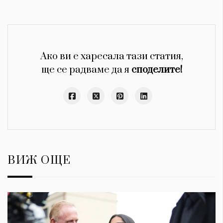
Ако ви е харесала тази статия,
ще се радваме да я
споделите!
ВИЖ ОЩЕ