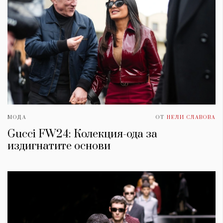
МОДА
ОТ
НЕЛИ СЛАВОВА
Gucci FW24: Колекция-ода за
издигнатите основи