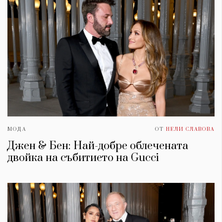
МОДА
ОТ
НЕЛИ СЛАВОВА
Джен & Бен: Най-добре облечената
двойка на събитието на Gucci