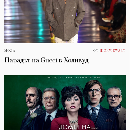
МОДА
ОТ
HIGHVIEWART
Парадът на Gucci в Холивуд