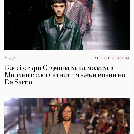
МОДА
ОТ
НЕЛИ СЛАВОВА
Gucci откри Седмицата на модата в
Милано с елегантните мъжки визии на
De Sarno