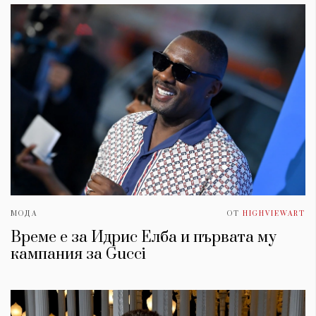
МОДА
ОТ
HIGHVIEWART
Време е за Идрис Елба и първата му
кампания за Gucci