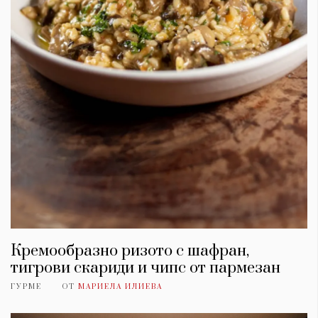
Кремообразно ризото с шафран,
тигрови скариди и чипс от пармезан
ГУРМЕ
ОТ
МАРИЕЛА ИЛИЕВА