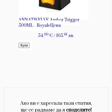
Ако ви е харесала тази статия,
ще се радваме да я
споделите!