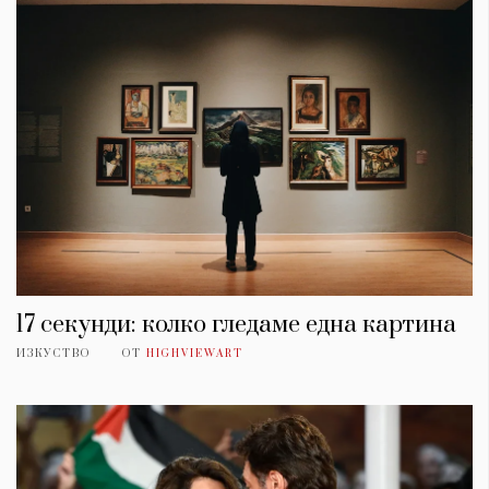
17 секунди: колко гледаме една картина
ИЗКУСТВО
ОТ
HIGHVIEWART