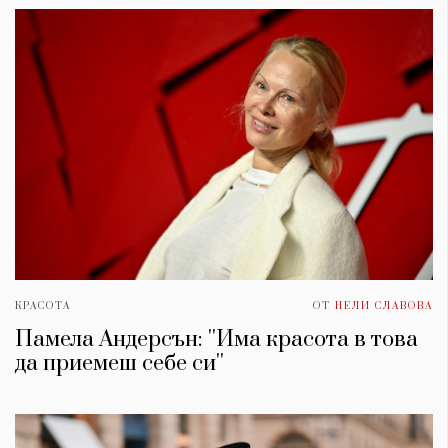
КРАСОТА
ОТ
НЕЛИ СЛАВОВА
Памела Андерсън: ''Има красота в това
да приемеш себе си''