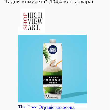
"Гадни момичета" (104,4 млн. долара).