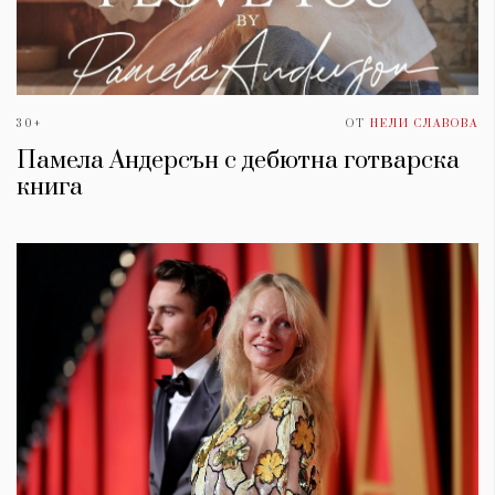
30+
ОТ
НЕЛИ СЛАВОВА
Памела Андерсън с дебютна готварска
книга