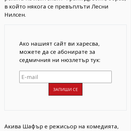
в който някога се превъплъти Лесни
Нилсен.
Ако нашият сайт ви харесва,
можете да се абонирате за
седмичния ни нюзлетър тук:
Акива Шафър е режисьор на комедията,