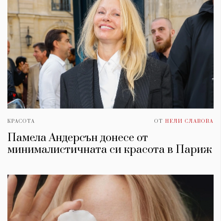
КРАСОТА
ОТ
НЕЛИ СЛАВОВА
Памела Андерсън донесе от
минималистичната си красота в Париж