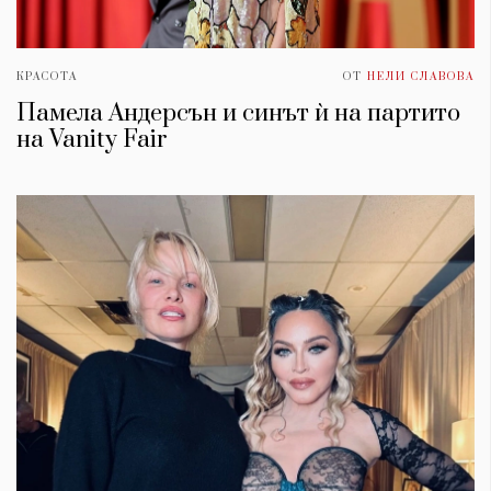
КРАСОТА
ОТ
НЕЛИ СЛАВОВА
Памела Андерсън и синът ѝ на партито
на Vanity Fair