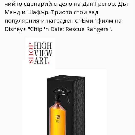
чийто сценарий е дело на Дан Грегор, Дъг
Манд и Шафър. Триото стои зад
популярния и награден с "Еми" филм на
Disney+ "Chip 'n Dale: Rescue Rangers''.