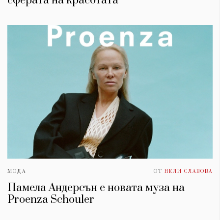
сферата на красотата
МОДА
ОТ
НЕЛИ СЛАВОВА
Памела Андерсън е новата муза на
Proenza Schouler