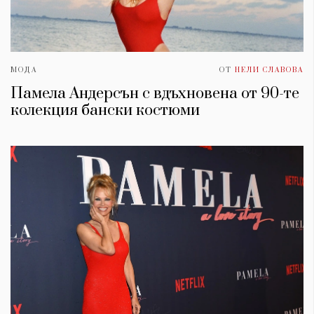
МОДА
ОТ
НЕЛИ СЛАВОВА
Памела Андерсън с вдъхновена от 90-те
колекция бански костюми