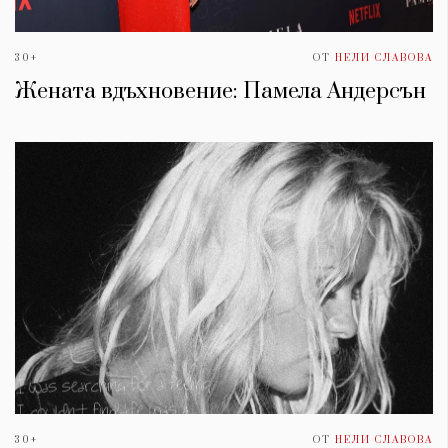
30+
ОТ
НЕЛИ СЛАВОВА
Жената вдъхновение: Памела Андерсън
30+
ОТ
НЕЛИ СЛАВОВА