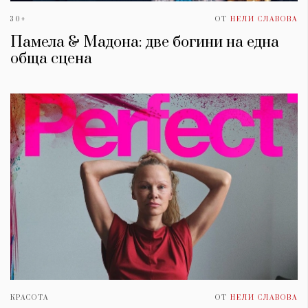
30+
ОТ
НЕЛИ СЛАВОВА
Памела & Мадона: две богини на една
обща сцена
КРАСОТА
ОТ
НЕЛИ СЛАВОВА