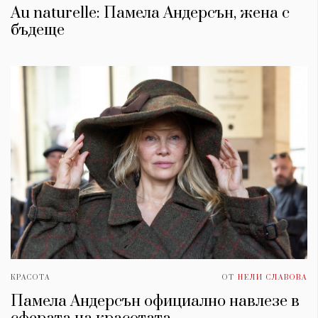
Аu naturelle: Памела Андерсън, жена с
бъдеще
КРАСОТА
ОТ
НЕЛИ СЛАВОВА
Памела Андерсън официално навлезе в