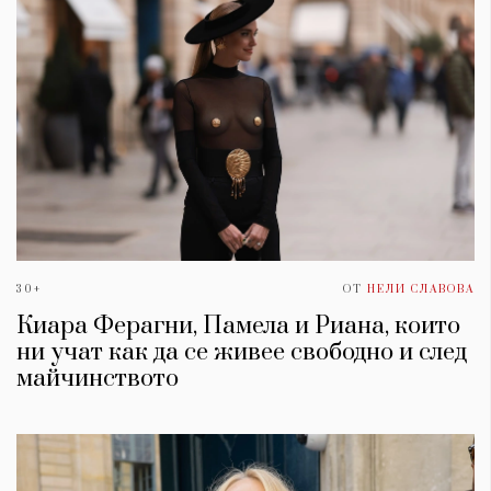
30+
ОТ
НЕЛИ СЛАВОВА
Киара Ферагни, Памела и Риана, които
ни учат как да се живее свободно и след
майчинството