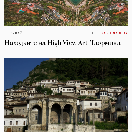
ПЪТУВАЙ
ОТ
НЕЛИ СЛАВОВА
Находките на High View Art: Таормина