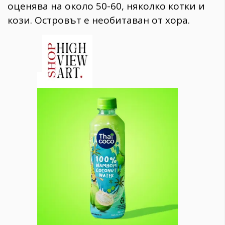
оценява на около 50-60, няколко котки и
кози. Островът е необитаван от хора.