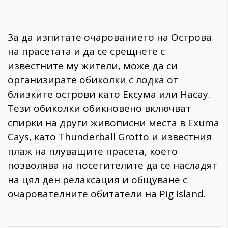
За да изпитате очарованието на Острова
на прасетата и да се срещнете с
известните му жители, може да си
организирате обиколки с лодка от
близките острови като Ексума или Насау.
Тези обиколки обикновено включват
спирки на други живописни места в Exuma
Cays, като Thunderball Grotto и известния
плаж на плуващите прасета, което
позволява на посетителите да се насладят
на цял ден релаксация и общуване с
очарователните обитатели на Pig Island.