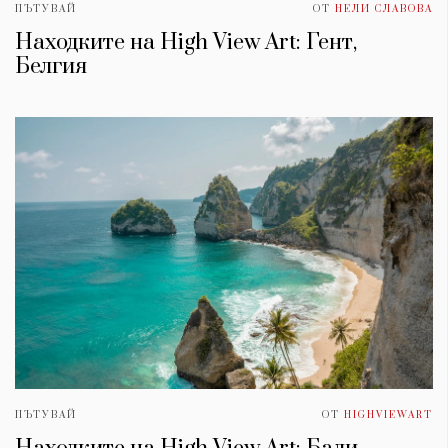
ПЪТУВАЙ
ОТ
НЕЛИ СЛАВОВА
Находките на High View Art: Гент,
Белгия
ПЪТУВАЙ
ОТ
HIGHVIEWART