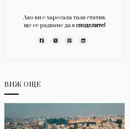
Ако ви е харесала тази статия,
ще се радваме да я
споделите!
ВИЖ ОЩЕ