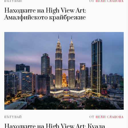
ПЪТУВАЙ
ОТ
НЕЛИ СЛАВОВА
Находките на High View Art:
Амалфийското крайбрежие
ПЪТУВАЙ
ОТ
НЕЛИ СЛАВОВА
Находките на High View Art: Куала