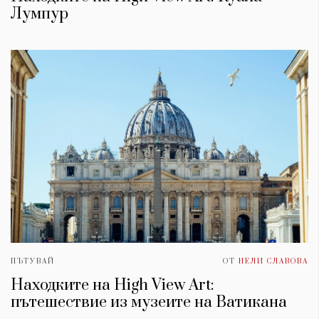
Лумпур
ПЪТУВАЙ
ОТ
НЕЛИ СЛАВОВА
Находките на High View Art:
пътешествие из музеите на Ватикана