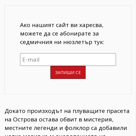
Ако нашият сайт ви харесва,
можете да се абонирате за
седмичния ни нюзлетър тук:
Докато произходът на плуващите прасета
на Острова остава обвит в мистерия,
местните легенди и фолклор са добавили