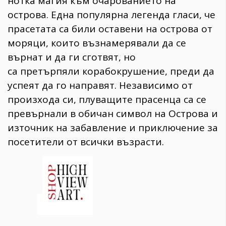
нотка магия към очарованието на
острова. Една популярна легенда гласи, че
прасетата са били оставени на острова от
моряци, които възнамерявали да се
върнат и да ги сготвят, но
са претърпяли корабокрушение, преди да
успеят да го направят. Независимо от
произхода си, плуващите прасенца са се
превърнали в обичан символ на Острова и
източник на забавление и приключение за
посетители от всички възрасти.