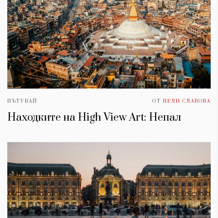
ПЪТУВАЙ
ОТ
НЕЛИ СЛАВОВА
Находките на High View Art: Непал