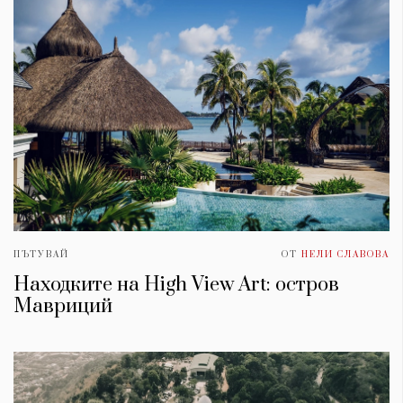
ПЪТУВАЙ
ОТ
НЕЛИ СЛАВОВА
Находките на High View Art: остров
Мавриций