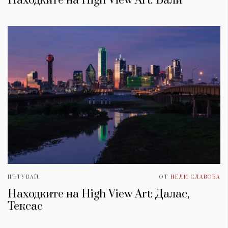
Находките на High View Art: Бали
ПЪТУВАЙ
ОТ
НЕЛИ СЛАВОВА
Находките на High View Art: Далас,
Тексас